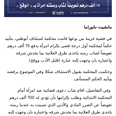
مانشيت-بانوراما
في قضية غريبة من نوعها قامت محكمة استئناف أبوظبي، بتأييد
حكماً لمحكمة أول درجة قضى بإلزام امرأة بدفع 15 ألف درهم
تعويضاً لشاب رمته بإحدى طرق العلانية بما يخدش شرفه
واعتباره بان وجهت إليه عبارة (قليل الأدب ووقح).
وحكمت المحكمة بقبول الاستئناف شكلا وفي الموضوع برفضه
وتأييد الحكم المستأنف.
وفي التفاصيل، اقام شاب دعوى قضائية ضد امرأة أمام
المحكمة الابتدائية وطلب بإلزامها بأن تؤدي له 100 ألف درهم
تعويضاً عن الضرر المادي والأدبي الذي تسببت به عندما رمته
بإحدى طرق العلانية بما يخدش شرفه واعتباره بان وجهت إليه