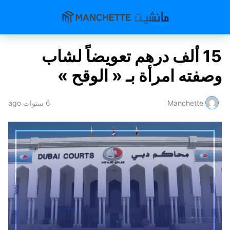
15 ألف درهم تعويضاً لشاب
وصفته امرأة بـ « الوقح »
Manchette
6 سنوات ago