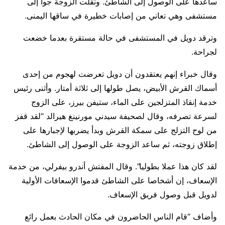
ساعدها على الوصول إلى الشاطئ. ونُقلت الزوجة جوا إلى
مستشفى وهي تعاني من إصابات خطيرة في ساقها اليمنى.
وترقد دويل في المستشفى في حالة مستقرة بعدما خضعت
لجراحة.
وقال خبراء إنهم يعتقدون أن دويل تعرضت لهجوم من إحدى
أسماك القرش الأبيض، يصل طولها إلى ثلاثة أمتار. وأثنى رئيس
خدمة إنقاذ المتزلجين على الماء، ستيفن بيرز، على الزوج
لسرعة تصرفه، وقال لصحيفة سيدني مورنينغ هيرالد “لقد قفز
من لوح التزلج على سمكة القرش وبدأ يضربها لإجبارها على
إطلاق زوجته، ثم ساعد الزوجة على الوصول إلى الشاطئ.
لقد كان هذا عملا بطوليا”. وقال المفتش أندرو بيفرلي، من خدمة
الإسعاف، إن أشخاصا على الشاطئ قدموا الإسعافات الأولية
لدويل قبل وصول فريق الإسعاف.
وأضاف “قام الناس الحاضرون في مكان الحادث بعمل رائع