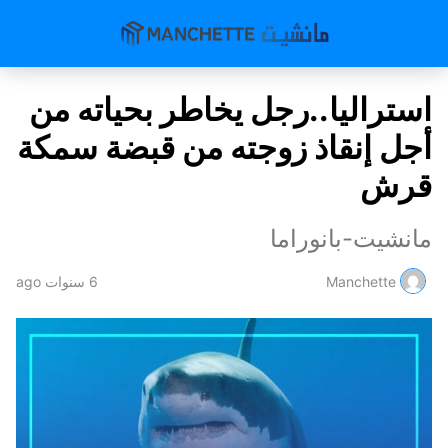
استراليا..رجل يخاطر بحياته من
أجل إنقاذ زوجته من قبضة سمكة
قرش
مانشيت-بانوراما
Manchette
6 سنوات ago