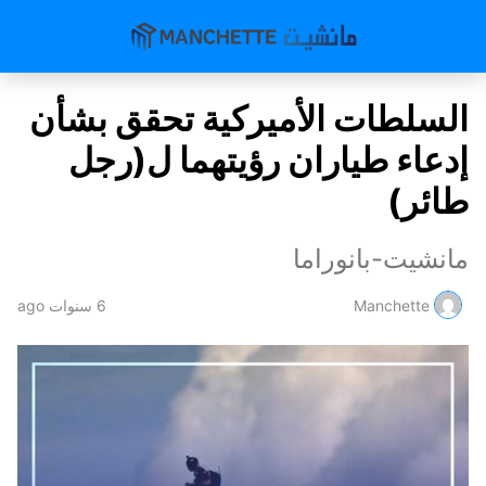
السلطات الأميركية تحقق بشأن
إدعاء طياران رؤيتهما ل(رجل
طائر)
مانشيت-بانوراما
Manchette
6 سنوات ago