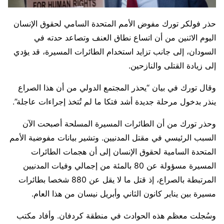
حذر فولكر تورك مفوض الأمم المتحدة السامي لحقوق الإنسان
اليوم الاثنين من أن اتساع نطاق العنف وتصاعد حدته في
السودان، إلى ​جانب تزايد استخدام الطائرات المسيرة، قد يؤدي
إلى زيادة القتلى والنازحين.
وقال تورك في ‌بيان “يحذر المجتمع الدولي من أن هذا الصراع
ينذر بدخول مرحلة جديدة أشد فتكا ما لم تُتخذ إجراءات عاجلة”.
وحذر تورك من أن الطائرات المسيرة المسلحة أصبحت الآن
السبب الرئيسي في مقتل المدنيين. وتشير بيانات ​مفوضية الأمم
المتحدة السامية لحقوق الإنسان إلى أن هجمات الطائرات
المسيرة مسؤولة عن ​80 بالمئة من إجمالي وفيات المدنيين
المرتبطة بالصراع، إذ قتل ما لا ⁠يقل عن 880 شخصا بطائرات
مسيرة بين يناير كانون الثاني وأبريل نيسان من هذا ​العام.
وسُجلت معظم هذه الحوادث في منطقة كردفان. وأفاد مكتب