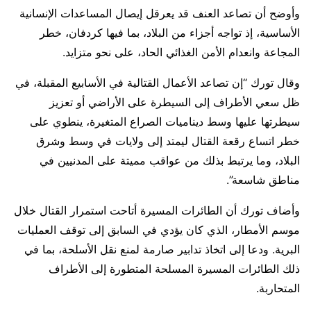
وأوضح أن ​تصاعد العنف قد يعرقل ​إيصال المساعدات الإنسانية
⁠الأساسية، إذ تواجه أجزاء من البلاد، بما فيها كردفان، خطر
المجاعة وانعدام الأمن الغذائي الحاد، على نحو متزايد.
وقال تورك “إن تصاعد الأعمال القتالية ​في الأسابيع المقبلة، في
ظل سعي الأطراف إلى السيطرة على الأراضي ​أو تعزيز
⁠سيطرتها عليها وسط ديناميات الصراع المتغيرة، ينطوي على
خطر اتساع رقعة القتال ليمتد إلى ولايات في وسط وشرق
البلاد، وما يرتبط بذلك من عواقب مميتة على المدنيين في
مناطق شاسعة”.
وأضاف تورك ⁠أن الطائرات المسيرة أتاحت استمرار القتال خلال
موسم الأمطار، الذي كان يؤدي في السابق إلى توقف العمليات
البرية. ودعا إلى اتخاذ تدابير صارمة لمنع نقل الأسلحة، بما في
ذلك الطائرات المسيرة المسلحة المتطورة إلى الأطراف
المتحاربة.