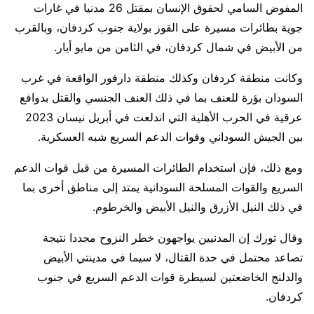
المفوض السامي لحقوق الإنسان بمقتل 26 ​مدنيا في غارات
جوية بطائرات مسيرة على القوز بولاية جنوب كردفان، وبالقرب
من الأبيض في شمال كردفان، في الثامن من مايو أيار.
وكانت منطقة كردفان وكذلك منطقة دارفور الواقعة في غرب
السودان بؤرة للعنف بما ​في ذلك العنف الجنسي والقتل بدوافع
عرقية في الحرب الأهلية التي اندلعت في أبريل ​نيسان 2023
بين الجيش السوداني وقوات الدعم السريع شبه العسكرية.
ومع ذلك، فإن استخدام الطائرات المسيرة من قبل ‌قوات ⁠الدعم
السريع والقوات المسلحة السودانية يمتد إلى مناطق أخرى بما
في ذلك النيل الأزرق والنيل الأبيض والخرطوم.
وقال تورك إن المدنيين يواجهون خطر النزوح مجددا نتيجة
تصاعد محتمل في حدة القتال، لا سيما في مدينتي الأبيض
والدلنج الخاضعتين لسيطرة قوات الدعم السريع في جنوب
كردفان.