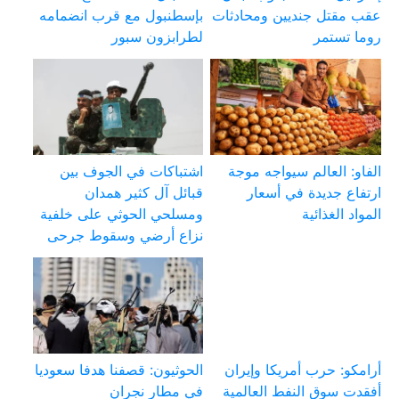
عقب مقتل جنديين ومحادثات
بإسطنبول مع قرب انضمامه
روما تستمر
لطرابزون سبور
الفاو: العالم سيواجه موجة
اشتباكات في الجوف بين
ارتفاع جديدة في أسعار
قبائل آل كثير همدان
المواد الغذائية
ومسلحي الحوثي على خلفية
نزاع أرضي وسقوط جرحى
أرامكو: حرب أمريكا وإيران
الحوثيون: قصفنا هدفا سعوديا
أفقدت سوق النفط العالمية
في مطار نجران