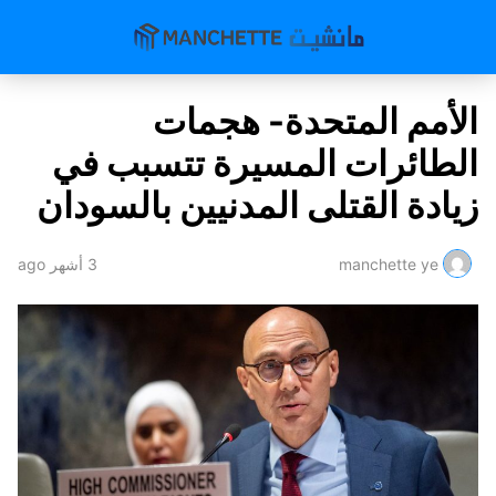
الأمم المتحدة- هجمات
الطائرات المسيرة تتسبب في
زيادة القتلى المدنيين بالسودان
manchette ye
3 أشهر ago