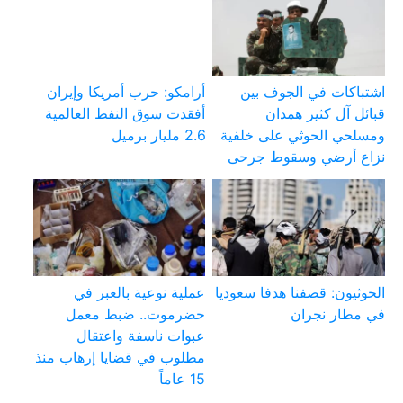
اشتباكات في الجوف بين
أرامكو: حرب أمريكا وإيران
قبائل آل كثير همدان
أفقدت سوق النفط العالمية
ومسلحي الحوثي على خلفية
2.6 مليار برميل
نزاع أرضي وسقوط جرحى
الحوثيون: قصفنا هدفا سعوديا
عملية نوعية بالعبر في
في مطار نجران
حضرموت.. ضبط معمل
عبوات ناسفة واعتقال
مطلوب في قضايا إرهاب منذ
15 عاماً