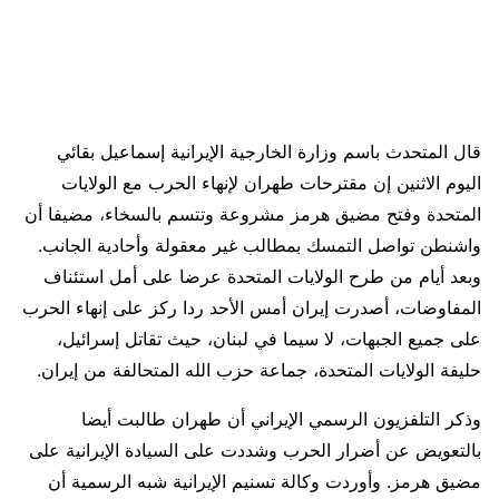
قال المتحدث باسم وزارة الخارجية الإيرانية إسماعيل بقائي
اليوم الاثنين إن مقترحات طهران لإنهاء الحرب مع الولايات
المتحدة وفتح مضيق ‌هرمز مشروعة وتتسم بالسخاء، مضيفا أن
واشنطن تواصل التمسك بمطالب غير معقولة وأحادية الجانب.
وبعد أيام من طرح الولايات المتحدة عرضا على أمل استئناف
المفاوضات، أصدرت إيران أمس الأحد ردا ركز على إنهاء الحرب
على جميع ⁠الجبهات، لا سيما في لبنان، حيث تقاتل إسرائيل،
حليفة الولايات المتحدة، جماعة حزب الله المتحالفة من إيران.
وذكر التلفزيون الرسمي الإيراني أن طهران طالبت أيضا
بالتعويض عن أضرار الحرب وشددت على السيادة الإيرانية على
مضيق هرمز. وأوردت وكالة تسنيم الإيرانية شبه الرسمية أن