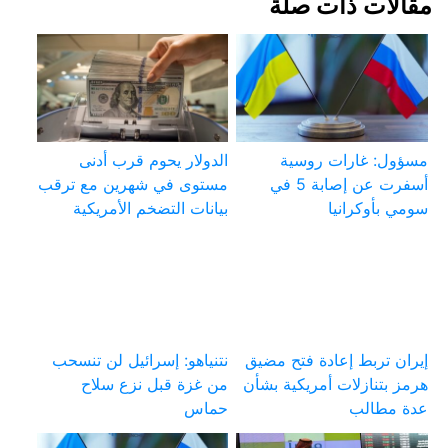
مقالات ذات صلة
مسؤول: غارات روسية
الدولار يحوم قرب أدنى
أسفرت عن إصابة 5 في
مستوى في شهرين مع ترقب
سومي بأوكرانيا
بيانات التضخم الأمريكية
إيران تربط إعادة فتح مضيق
نتنياهو: إسرائيل لن تنسحب
هرمز بتنازلات أمريكية بشأن
من غزة قبل نزع سلاح
عدة مطالب
حماس