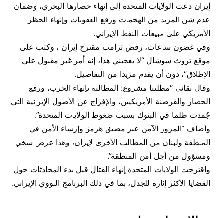
إيران دعت الولايات المتحدة إلى إنهاء حصارها البحري، وضمان
عدم شن المزيد من الهجمات ورفع ‌العقوبات ⁠وإنهاء الحظر
الأمريكي على مبيعات النفط الإيراني.
وفي غضون ساعات، رفض ترامب مقترح إيران ، وكتب على
موقع تروث سوشال “لا يعجبني هذا، إنه أمر غير مقبول على
الإطلاق”، دون أن يقدم مزيدا من ⁠التفاصيل.
وقال بقائي “مطلبنا مشروع: المطالبة بإنهاء الحرب، ورفع
الحصار والقرصنة الأمريكيين، والإفراج عن الأصول الإيرانية التي
جُمدت ظلما في البنوك بسبب ضغوط الولايات ⁠المتحدة”.
وأضاف “المرور الآمن عبر مضيق هرمز وإرساء الأمن في
المنطقة ولبنان من المطالب الأخرى لإيران، وهذا عرض سخي
ومسؤول ⁠من أجل أمن المنطقة”.
واقترحت الولايات المتحدة إنهاء القتال قبل بدء المحادثات حول
القضايا الأكثر إثارة للجدل، بما في ذلك البرنامج النووي الإيراني.