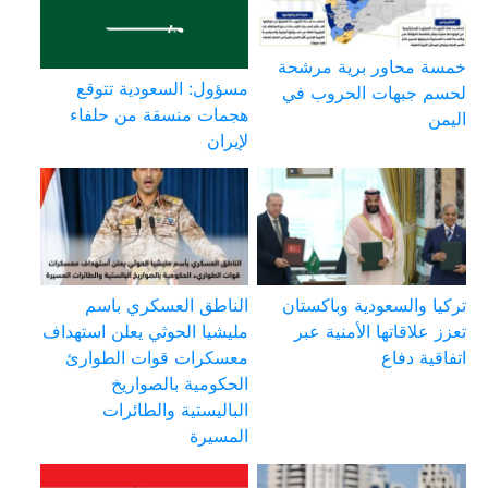
خمسة محاور برية مرشحة
مسؤول: السعودية تتوقع
لحسم جبهات الحروب في
هجمات منسقة من حلفاء
اليمن
لإيران
تركيا والسعودية وباكستان
الناطق العسكري باسم
تعزز علاقاتها الأمنية عبر
مليشيا الحوثي يعلن استهداف
اتفاقية دفاع
معسكرات قوات الطوارئ
الحكومية بالصواريخ
الباليستية والطائرات
المسيرة