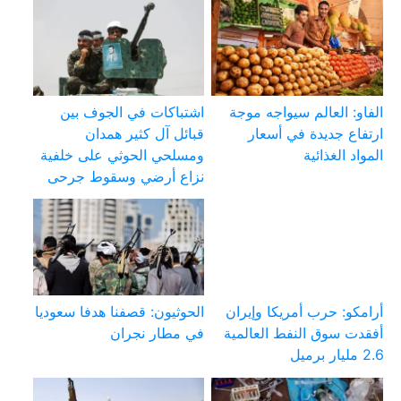
الفاو: العالم سيواجه موجة
اشتباكات في الجوف بين
ارتفاع جديدة في أسعار
قبائل آل كثير همدان
المواد الغذائية
ومسلحي الحوثي على خلفية
نزاع أرضي وسقوط جرحى
أرامكو: حرب أمريكا وإيران
الحوثيون: قصفنا هدفا سعوديا
أفقدت سوق النفط العالمية
في مطار نجران
2.6 مليار برميل