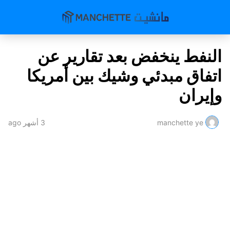
النفط ينخفض بعد تقارير عن
اتفاق مبدئي وشيك بين أمريكا
وإيران
manchette ye
3 أشهر ago