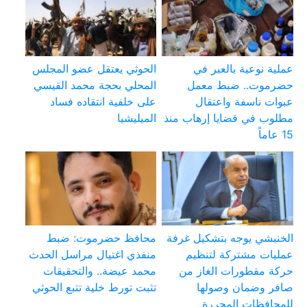
عملية نوعية بالعبر في
الحوثي يعتقل عضو المجلس
حضرموت.. ضبط معمل
المحلي بحجة محمد القيسي
عبوات ناسفة واعتقال
على خلفية انتقاده فساد
مطلوب في قضايا إرهاب منذ
الميليشيا
15 عاماً
الخنبشي يوجه بتشكيل غرفة
محافظ حضرموت: ضبط
عمليات مشتركة لتنظيم
منفذي اغتيال مراسل الحدث
حركة مقطورات الغاز من
محمد عيضة.. والتحقيقات
صافر وضمان وصولها
تثبت تورط خلية تتبع الحوثي
للمحافظات المحررة