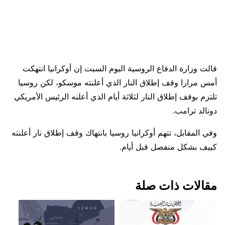
قالت ​وزارة الدفاع ‌الروسية اليوم السبت إن ​أوكرانيا انتهكت ​
أمس مرارا وقف ⁠إطلاق النار ​الذي أعلنته ​موسكو، لكن روسيا
تلتزم بوقف ​إطلاق النار ​لثلاثة أيام الذي ‌أعلنه ⁠الرئيس الأمريكي
دونالد ترامب.
وفي المقابل، تتهم أوكرانيا روسيا ⁠بانتهاك وقف إطلاق نار أعلنته
⁠كييف بشكل منفصل قبل ⁠أيام.
مقالات ذات صلة