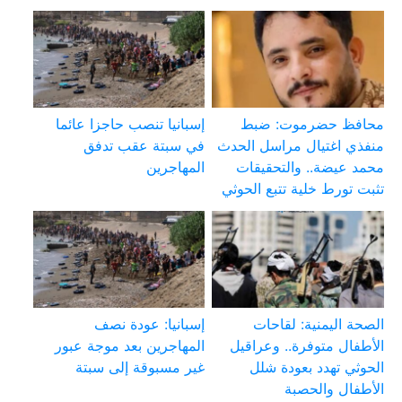
محافظ حضرموت: ضبط
إسبانيا تنصب حاجزا عائما
منفذي اغتيال مراسل الحدث
في سبتة عقب تدفق
محمد عيضة.. والتحقيقات
المهاجرين
تثبت تورط خلية تتبع الحوثي
الصحة اليمنية: لقاحات
إسبانيا: عودة نصف
الأطفال متوفرة.. وعراقيل
المهاجرين بعد موجة عبور
الحوثي تهدد بعودة شلل
غير مسبوقة إلى سبتة
الأطفال والحصبة