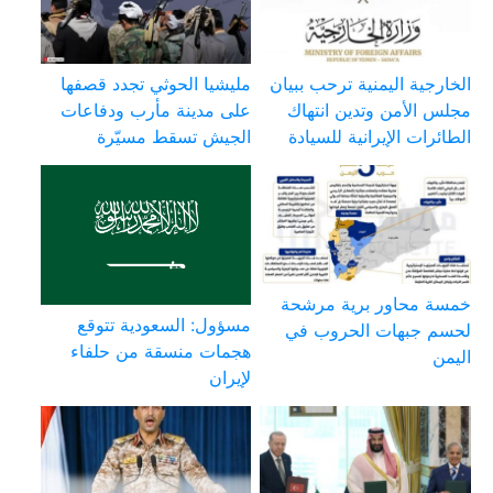
الخارجية اليمنية ترحب ببيان
مليشيا الحوثي تجدد قصفها
مجلس الأمن وتدين انتهاك
على مدينة مأرب ودفاعات
الطائرات الإيرانية للسيادة
الجيش تسقط مسيّرة
خمسة محاور برية مرشحة
مسؤول: السعودية تتوقع
لحسم جبهات الحروب في
هجمات منسقة من حلفاء
اليمن
لإيران