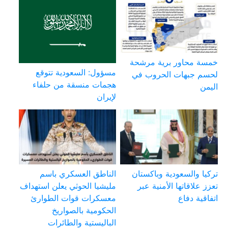
خمسة محاور برية مرشحة
مسؤول: السعودية تتوقع
لحسم جبهات الحروب في
هجمات منسقة من حلفاء
اليمن
لإيران
تركيا والسعودية وباكستان
الناطق العسكري باسم
تعزز علاقاتها الأمنية عبر
مليشيا الحوثي يعلن استهداف
اتفاقية دفاع
معسكرات قوات الطوارئ
الحكومية بالصواريخ
الباليستية والطائرات