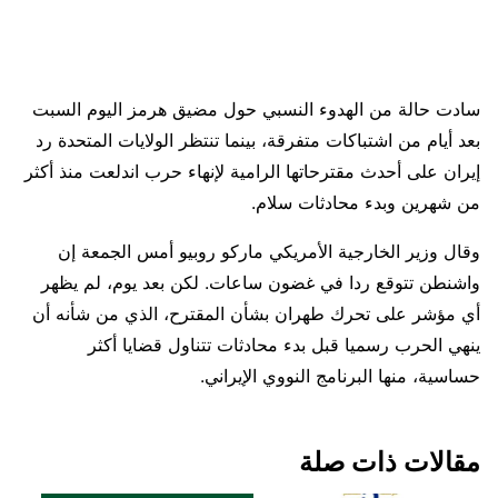
سادت حالة من الهدوء النسبي حول مضيق هرمز اليوم ​السبت
بعد أيام من اشتباكات متفرقة، بينما تنتظر الولايات المتحدة رد
إيران على أحدث مقترحاتها الرامية لإنهاء حرب اندلعت منذ أكثر
من شهرين ‌وبدء محادثات سلام.
وقال وزير الخارجية الأمريكي ماركو روبيو أمس الجمعة إن
واشنطن تتوقع ردا في غضون ساعات. لكن بعد يوم، لم يظهر
أي مؤشر على تحرك طهران بشأن المقترح، الذي من شأنه أن
ينهي الحرب رسميا قبل بدء محادثات تتناول قضايا أكثر
حساسية، منها البرنامج النووي الإيراني.
مقالات ذات صلة