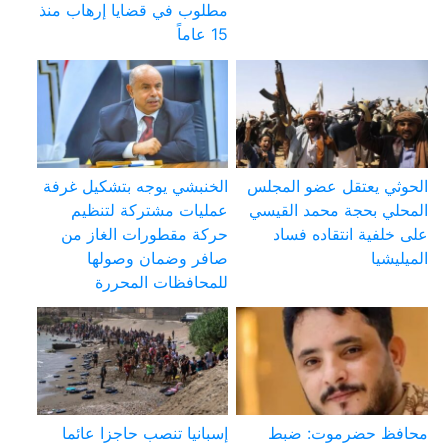
مطلوب في قضايا إرهاب منذ
15 عاماً
الحوثي يعتقل عضو المجلس
الخنبشي يوجه بتشكيل غرفة
المحلي بحجة محمد القيسي
عمليات مشتركة لتنظيم
على خلفية انتقاده فساد
حركة مقطورات الغاز من
الميليشيا
صافر وضمان وصولها
للمحافظات المحررة
محافظ حضرموت: ضبط
إسبانيا تنصب حاجزا عائما