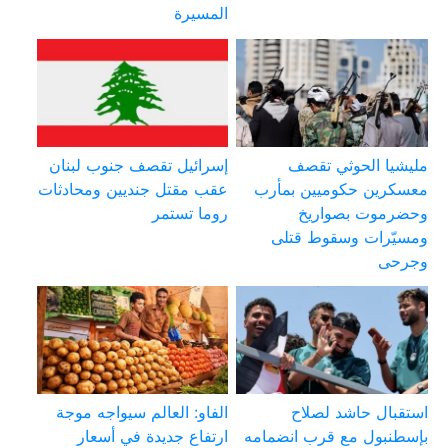
المسيرة
مليشيا الحوثي تقصف
إسرائيل تقصف جنوب لبنان
معسكرين حكوميين بمأرب
عقب مقتل جنديين ومحادثات
وحضرموت بصواريخ
روما تستمر
ومسيّرات وسقوط قتلى
وجرحى
استقبال حاشد لصلاح
الفاو: العالم سيواجه موجة
بإسطنبول مع قرب انضمامه
ارتفاع جديدة في أسعار