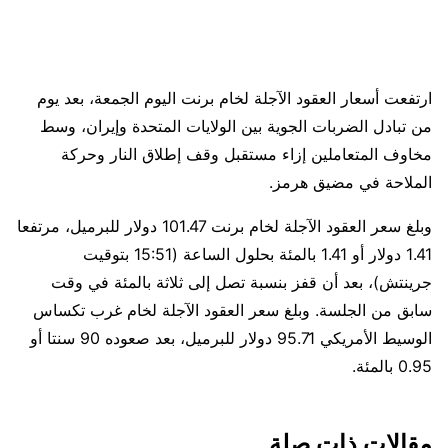
ارتفعت أسعار العقود الآجلة لخام برنت اليوم الجمعة، بعد يوم ​
من تبادل الضربات الجوية بين الولايات المتحدة وإيران، وسط
‌مخاوف المتعاملين إزاء مستقبل وقف إطلاق النار وحركة
الملاحة في مضيق هرمز.
وبلغ سعر العقود الآجلة لخام برنت 101.47 دولار للبرميل، مرتفعا
1.41 دولار أو 1.41 بالمئة بحلول الساعة (15:51 بتوقيت
جرينتش)، بعد أن قفز بنسبة تصل إلى ثلاثة بالمئة في وقت
سابق من الجلسة. ⁠وبلغ سعر العقود الآجلة لخام غرب تكساس
الوسيط الأمريكي 95.71 دولار للبرميل، بعد صعوده 90 سنتا أو
0.95 بالمئة.
مقالات ذات صلة