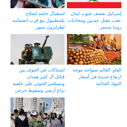
إسرائيل تقصف جنوب لبنان
استقبال حاشد لصلاح
عقب مقتل جنديين ومحادثات
بإسطنبول مع قرب انضمامه
روما تستمر
لطرابزون سبور
الفاو: العالم سيواجه موجة
اشتباكات في الجوف بين
ارتفاع جديدة في أسعار
قبائل آل كثير همدان
المواد الغذائية
ومسلحي الحوثي على خلفية
نزاع أرضي وسقوط جرحى