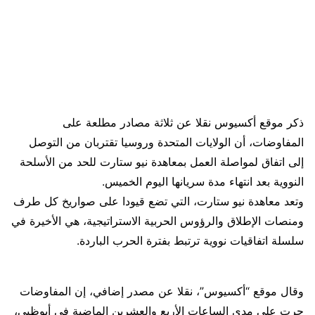
ذكر موقع أكسيوس نقلا عن ثلاثة مصادر مطلعة على
المفاوضات، أن الولايات المتحدة وروسيا تقتربان من التوصل
إلى اتفاق لمواصلة العمل بمعاهدة نيو ستارت للحد من الأسلحة
النووية بعد انتهاء مدة سريانها اليوم الخميس.
وتعد معاهدة نيو ستارت، التي تضع قيودا على صواريخ كل طرف
ومنصات الإطلاق والرؤوس الحربية الاستراتيجية، هي الأخيرة في
سلسلة اتفاقيات نووية ترتبط بفترة الحرب الباردة.
وقال موقع “أكسيوس”، نقلا عن مصدر إضافي، إن المفاوضات
جرت على مدى الساعات الأربع والعشرين الماضية في أبوظبي،