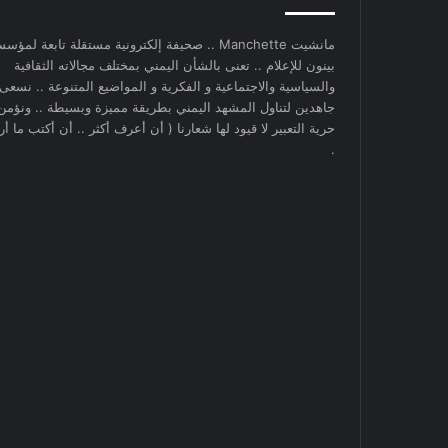
مانشيت Manchette .. صحيفة إلكترونية مستقلة تابعة لمؤس
بينون للإعلام .. تعنى بالشأن اليمني بمختلف مجالاته الثقافية
والسياسية والاجتماعية و الفكرية و المواضيع المتنوعة .. نسعى
جاهدين لتناول المشهد اليمني بطريقة مميزة وبسيطة .. ونؤمن
حرية التعبير لا قيود لها شعارنا ( أن أعرف أكثر .. أن أكتب ما أري
.