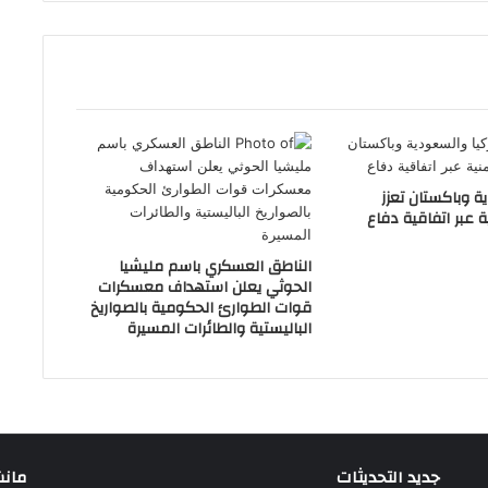
ة وباكستان تعزز
ة عبر اتفاقية دفاع
الناطق العسكري باسم مليشيا
الحوثي يعلن استهداف معسكرات
قوات الطوارئ الحكومية بالصواريخ
الباليستية والطائرات المسيرة
جديد التحديثات
مانشيت 