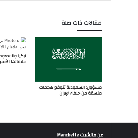
مقالات ذات صلة
تركيا والسعودي
علاقاتها الأمني
مسؤول: السعودية تتوقع هجمات
منسقة من حلفاء لإيران
عن مانشيت Manchette