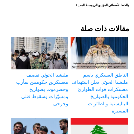
والخط الأسفلتي المؤدي الى وسط المدينة.
مقالات ذات صلة
الناطق العسكري باسم
مليشيا الحوثي تقصف
مليشيا الحوثي يعلن استهداف
معسكرين حكوميين بمأرب
معسكرات قوات الطوارئ
وحضرموت بصواريخ
الحكومية بالصواريخ
ومسيّرات وسقوط قتلى
الباليستية والطائرات
وجرحى
المسيرة