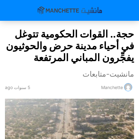
حجة.. القوات الحكومية تتوغل
في أحياء مدينة حرض والحوثيون
يفجِّرون المباني المرتفعة
مانشيت-متابعات
Manchette
5 سنوات ago