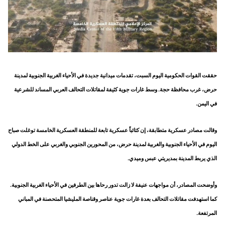
حققت القوات الحكومية اليوم السبت، تقدمات ميدانية جديدة في الأحياء الغربية الجنوبية لمدينة
حرض، غرب محافظة حجة. وسط غارات جوية كثيفة لمقاتلات التحالف العربي المساند للشرعية
في اليمن.
وقالت مصادر عسكرية متطابقة، إن كتائباً عسكرية تابعة للمنطقة العسكرية الخامسة توغلت صباح
اليوم في الأحياء الجنوبية والغربية لمدينة حرض، من المحورين الجنوبي والغربي على الخط الدولي
الذي يربط المدينة بمديريتي عبس وميدي.
وأوضحت المصادر، أن مواجهات عنيفة لا زالت تدور رحاها بين الطرفين في الأحياء الغربية الجنوبية.
كما استهدفت مقاتلات التحالف بعدة غارات جوية عناصر وقناصة المليشيا المتحصنة في المباني
المرتفعة.