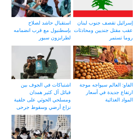
إسرائيل تقصف جنوب لبنان
استقبال حاشد لصلاح
عقب مقتل جنديين ومحادثات
بإسطنبول مع قرب انضمامه
روما تستمر
لطرابزون سبور
الفاو: العالم سيواجه موجة
اشتباكات في الجوف بين
ارتفاع جديدة في أسعار
قبائل آل كثير همدان
المواد الغذائية
ومسلحي الحوثي على خلفية
نزاع أرضي وسقوط جرحى