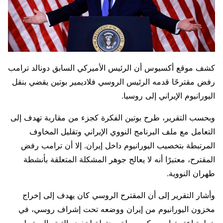
كشف موقع أكسيوس أن الرئيس الأميركي السابق دونالد ترامب
رفض مقترحًا قدمه الرئيس الروسي فلاديمير بوتين يقضي بنقل
اليورانيوم الإيراني إلى روسيا.
وبحسب التقرير، طرح بوتين الفكرة كجزء من مقاربة تهدف إلى
التعامل مع ملف البرنامج النووي الإيراني وتقليل المخاوف
المرتبطة بتخصيب اليورانيوم داخل إيران. إلا أن ترامب رفض
المقترح، معتبرًا أنه لا يعالج جوهر المشكلة المتعلقة بأنشطة
طهران النووية.
وأشار التقرير إلى أن المقترح الروسي كان يهدف إلى إخراج
مخزون اليورانيوم من إيران ووضعه تحت إشراف روسي، في