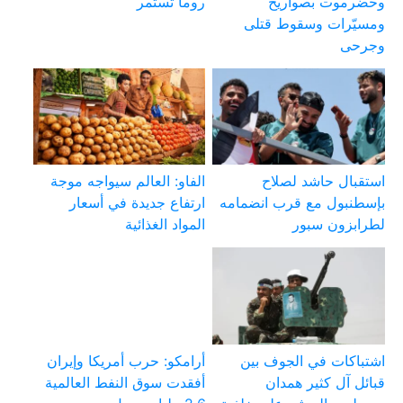
وحضرموت بصواريخ
روما تستمر
ومسيّرات وسقوط قتلى
وجرحى
استقبال حاشد لصلاح
الفاو: العالم سيواجه موجة
بإسطنبول مع قرب انضمامه
ارتفاع جديدة في أسعار
لطرابزون سبور
المواد الغذائية
اشتباكات في الجوف بين
أرامكو: حرب أمريكا وإيران
قبائل آل كثير همدان
أفقدت سوق النفط العالمية