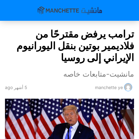
ترامب يرفض مقترحًا من
فلاديمير بوتين بنقل اليورانيوم
الإيراني إلى روسيا
مانشيت-متابعات خاصه
manchette ye
5 أشهر ago