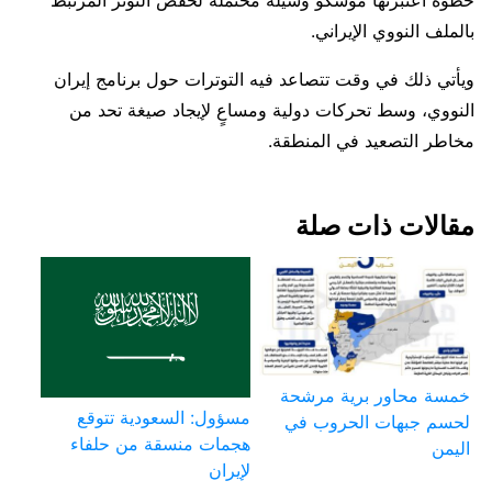
خطوة اعتبرتها موسكو وسيلة محتملة لخفض التوتر المرتبط
بالملف النووي الإيراني.
ويأتي ذلك في وقت تتصاعد فيه التوترات حول برنامج إيران
النووي، وسط تحركات دولية ومساعٍ لإيجاد صيغة تحد من
مخاطر التصعيد في المنطقة.
مقالات ذات صلة
خمسة محاور برية مرشحة
مسؤول: السعودية تتوقع
لحسم جبهات الحروب في
هجمات منسقة من حلفاء
اليمن
لإيران