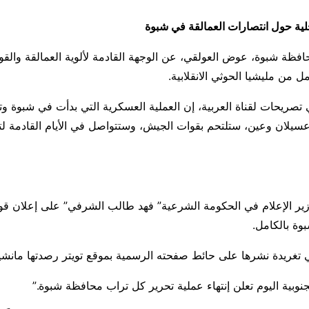
حلية حول انتصارات العمالقة في شبوة
ة شبوة، عوض العولقي، عن الوجهة القادمة لألوية العمالقة والقوا
ل من مليشيا الحوثي الانقلابية.
تصريحات لقناة العربية، إن العملية العسكرية التي بدأت في شبوة وت
عسيلان وعين، ستلتحم بقوات الجيش، وستتواصل في الأيام القادمة ل
ر الإعلام في الحكومة الشرعية” فهد طالب الشرفي” على إعلان قوا
وة بالكامل.
تغريدة نشرها على حائط صفحته الرسمية بموقع تويتر رصدتها مانش