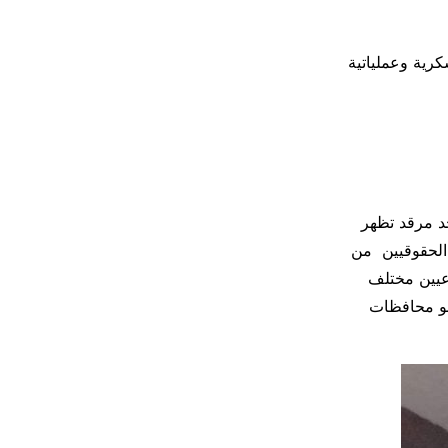
رية وعملياتية
د مرقد تظهر
 الحقوقيين من
اعيين مختلف
حو محافظات