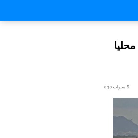
محليا
5 سنوات ago