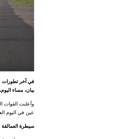
في آخر تطورات مع
بيان، مساء اليوم
وأعلنت القوات الج
عين في اليوم الع
سيطرة العمالقة عل