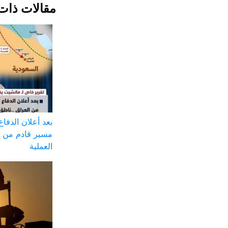
مقالات ذات
بعد أعلان الدفا
مسير قادم من ال
العملية