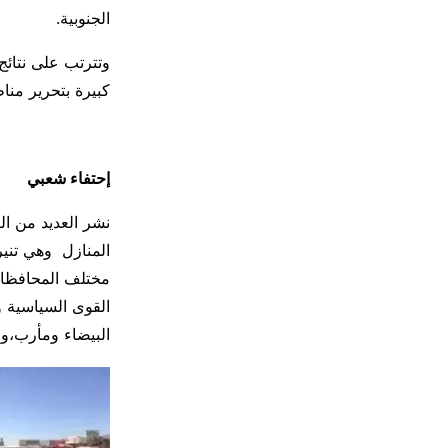
الجنوبية.
وتترتب على نتائ
كبيرة بتحرير من
إحتفاء شعبي
نشر العديد من ا
المنازل وهي تنير
مختلف المحافظات 
القوى السياسية و
البيضاء ومأرب،واس