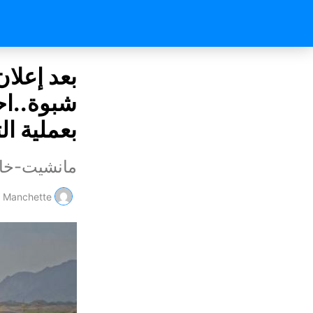
بعد إعلان
شبوة..اح
بعملية ال
مانشيت-خ
Manchette