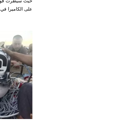
حيث سيطرت قوات 
على الكاميرا في 