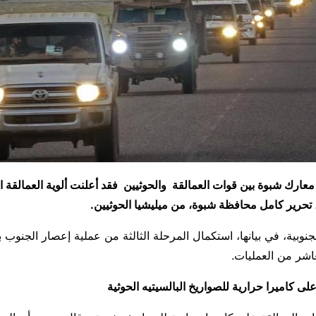
ارك شبوة بين قوات العمالقة والحوثيين فقد أعلنت ألوية العمالقة ال
، تحرير كامل محافظة شبوة، من ميليشيا الحوثيين.
نوبية، في بيانها، استكمال المرحلة الثالثة من عملية إعصار الجنوب ب
اشر من العمليات.
ى كاميرا حرارية للصواريخ البالسيتيه الحوثية