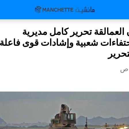
 العمالقة تحرير كامل مديرية
تفاءات شعبية وإشادات قوى فاعلة 
تحرير
اص