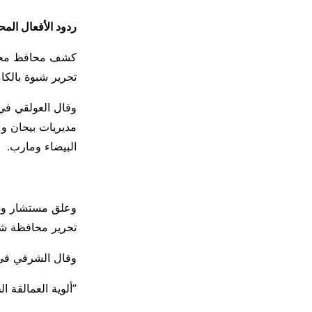
ردود الأفعال الم
كشف محافظ محافظ
تحرير شبوة بالكام
وقال العولقي في 
مديريات بيحان و
البيضاء ومارب.
وعلق مستشار وزي
تحرير محافظة شب
وقال الشرفي في 