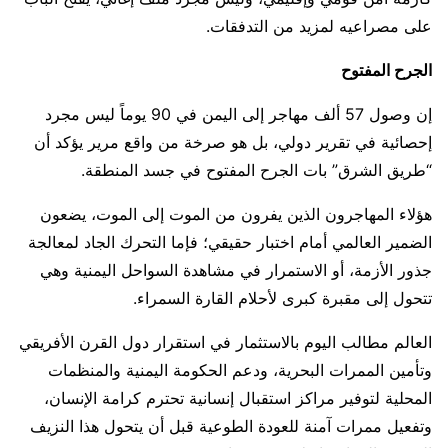
على مصراعيه لمزيد من التدفقات.
الجرح المفتوح
إن وصول 57 ألف مهاجر إلى اليمن في 90 يوماً ليس مجرد
إحصائية في تقرير دولي، بل هو صرخة من واقع مرير يؤكد أن
“طريق الشرق” بات الجرح المفتوح في جسد المنطقة.
هؤلاء المهاجرون الذين يفرون من الموت إلى الموت، يضعون
الضمير العالمي أمام اختبار حقيقي؛ فإما التحرك الجاد لمعالجة
جذور الأزمة، أو الاستمرار في مشاهدة السواحل اليمنية وهي
تتحول إلى مقبرة كبرى لأحلام القارة السمراء.
العالم مطالب اليوم بالاستثمار في استقرار دول القرن الأفريقي
وتأمين الممرات البحرية، ودعم الحكومة اليمنية والمنظمات
المحلية لتوفير مراكز استقبال إنسانية تحترم كرامة الإنسان،
وتفعيل ممرات آمنة للعودة الطوعية قبل أن يتحول هذا النزيف