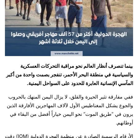
ب
ينما تنصرف أنظار العالم نحو مراقبة التحركات العسكرية
والسياسية في منطقة البحر الأحمر، تنفجر بصمت واحدة من أكبر
المآسي الإنسانية العابرة للحدود على السواحل اليمنية.
ففي مفارقة تثير الحيرة والقلق، لا يزال اليمن المنهك بالحروب
والجوع يشكل المغناطيس الأول لآلاف المهاجرين الأفارقة الذين
يرون في “طريق الموت” نحو اليمن خياراً أفضل من البقاء في
أوطانهم.
الأرقام الرسمية الصادرة عن منظمة الهجرة الدولية (IOM) دقت