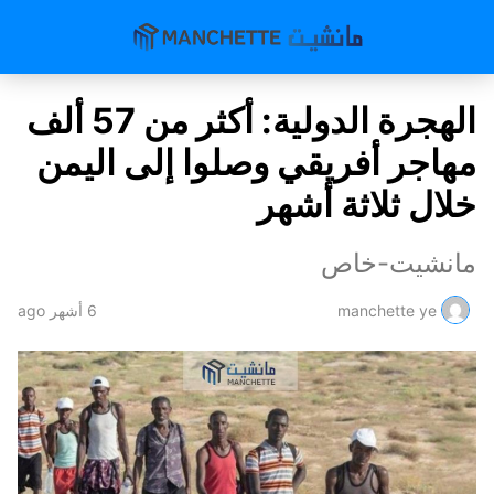
الهجرة الدولية: أكثر من 57 ألف
مهاجر أفريقي وصلوا إلى اليمن
خلال ثلاثة أشهر
مانشيت-خاص
manchette ye
6 أشهر ago