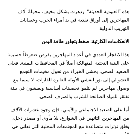
هذه “العبودية الحديثة” ازدهرت بشكل مخيف، محولةً آلاف
المهاجرين إلى أوراق نقدية في يد أمراء الحرب وعصابات
التهريب الدولية.
الانعكاسات الكارثية: ضغط يتجاوز طاقة اليمن
هذا الانفجار العددي في أعداد المهاجرين يفرض ضغوطاً جسيمة
على البنية التحتية المتهالكة أصلاً في المحافظات اليمنية. فعلى
الصعيد الصحي، يخشى الخبراء من تحول مخيمات التجمع
العشوائي إلى بؤر لتفشي الأوبئة العابرة للقارات، لا سيما مع
وصول مهاجرين لم يتلقوا تحصينات أساسية ويعيشون في بيئة
تفتقر للمياه الصالحة للشرب والصرف الصحي.
أما على الصعيد الاجتماعي والأمني، فإن وجود عشرات الآلاف
من المهاجرين التائهين في الشوارع، بلا مأوى أو مصدر دخل،
يخلق توترات متصاعدة مع المجتمعات المحلية التي تعاني هي