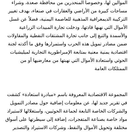
الموالين لها، وخصوصاً المنحدرين من محافظة صعدة، وشراء
مساحات كبيرة من الأراضي والعقارات في صنعاء، بهدف تغيير
التركيبة الديمغرافية المذهبية للعاصمة اليمنية، فضلاً عن غسل
الأموال التي نهبها قادتها، ودخلت تجارة المبيدات الزراعية
والأسمدة والتبغ إلى جانب تجارة المشتقات النفطية والمقاولات
ضمن مصادر تمويل هذه الحرب واستمرارها وفق ما أكدته لجنة
اقتصادية يمنية معنية بمتابعة الإمبراطورية التجارية لميليشيات
الحوثي واستعادة الأموال التي نهبتها من معارضيها أو من
الممتلكات العامة
المجموعة الاقتصادية المعروفة باسم «مبادرة استعادة» كشفت
في تقرير جديد لها، عن معلومات إضافية حول مصادر التمويل
والشركات الخاصة التابعة لجماعة الحوثيين، واستغلالها لاستيراد
مواد خاصة بصناعة المتفجرات، إضافة إلى سيطرتها على أسواق
مختلفة وتحويل الأموال والنفط، وشركات الاستيراد والتصدير