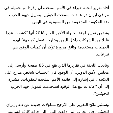
أفاد تقرير للجنة خبراء في الأمم المتحدة أن وقودا تم تحميله في
مرافئ إيران در عائدات سمحت للحوثيين بتمويل جهود الحرب
ضد الحكومة المدعومة من السعودية في
اليمن
.
وتضمن تقرير لجنة الخبراء الأخير للعام 2018 أنها “كشفت عددا
قليلا من الشركات داخل اليمن وخارجه تعمل كواجهة” لهذه
العمليات مستخدمة وثائق مزورة تؤكد أن كميات الوقود هي
تبرعات.
وتابعت اللجنة في تقريرها الذي يقع في 85 صفحة وأرسل إلى
مجلس الأمن الدولي، أن الوقود كان “لحساب شخص مدرج على
اللائحة”، في إشارة إلى قائمة الأمم المتحدة للعقوبات، مشيرة
إلى أن “عائدات بيع هذا الوقود استخدمت لتمويل جهد الحرب
للحوثيين”.
وستثير نتائج التقرير على الأرجح تساؤلات جديدة عن دعم إيران
للحوثيين في الحرب التي دفعت اليمن إلى حافة كارثة إنسانية.