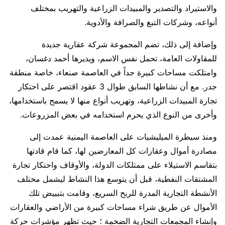
والاستيراد والتصدير والمبيدات الزراعية والتهريب بمختلف
أنواعه، وشركات التبغ والصرافة والأدوية.
وإضافة إلى ذلك، تضم المجموعة شركة عقارية جديدة
للمقاولات العامة، تحمل نفس الاسم، ويديرها أحمد دغسان،
وامتلكت مساحات كبيرة جداً في العاصمة صنعاء، خاصة منطقة
جدر. مع أن نشاطها السابق طوال 3 عقود اقتصر على احتكار
تجارة المبيدات الزراعية، وتهريب أنواع منها لا يسمح باستخدامها،
وأخرى من النوع الذي يحرم استخدامه في بعض المزروعات.
ومنذ سيطرة الميليشيات على العاصمة اليمنية عمدت إلى
مصادرة أموال وعقارات كل المعارضين لها، كما قام قادتها
بتقاسم الاستيلاء على ممتلكات الدولة، والأوقاف واحتكار تجارة
المشتقات النفطية، قبل أن يتوسع هذا النشاط ليشمل مختلف
الأنشطة التجارية المدرة للربح السريع، وقامت بتبييض تلك
الأموال عن طريق شراء مساحات كبيرة من الأراضي والعقارات
وإنشاء المجمعات التجارية الضخمة ؛ حيث تظهر مؤشرات حركة