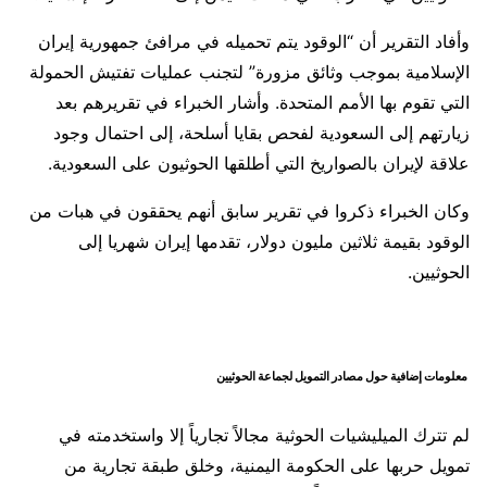
وأفاد التقرير أن “الوقود يتم تحميله في مرافئ جمهورية إيران
الإسلامية بموجب وثائق مزورة” لتجنب عمليات تفتيش الحمولة
التي تقوم بها الأمم المتحدة. وأشار الخبراء في تقريرهم بعد
زيارتهم إلى السعودية لفحص بقايا أسلحة، إلى احتمال وجود
علاقة لإيران بالصواريخ التي أطلقها الحوثيون على السعودية.
وكان الخبراء ذكروا في تقرير سابق أنهم يحققون في هبات من
الوقود بقيمة ثلاثين مليون دولار، تقدمها إيران شهريا إلى
الحوثيين.
معلومات إضافية حول مصادر التمويل لجماعة الحوثيين
لم تترك الميليشيات الحوثية مجالاً تجارياً إلا واستخدمته في
تمويل حربها على الحكومة اليمنية، وخلق طبقة تجارية من