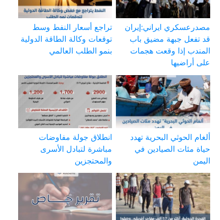
مصدرعسكري ايراني:إيران
تراجع أسعار النفط وسط
قد تفعل جبهة مضيق باب
توقعات وكالة الطاقة الدولية
المندب إذا وقعت هجمات
بنمو الطلب العالمي
على أراضيها
ألغام الحوثي البحرية تهدد
انطلاق جولة مفاوضات
حياة مئات الصيادين في
مباشرة لتبادل الأسرى
اليمن
والمحتجزين