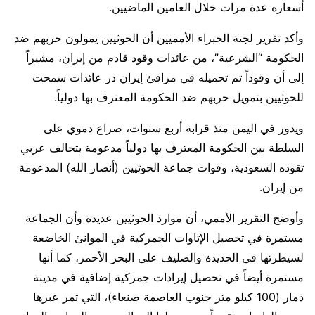
أسعاره عدة مرات خلال العامين الماضيين.
وأكد تقرير لجنة الخبراء الأمميين أن الحوثيين يمولون حربهم ضد
الحكومة “الشرعية”، من عائدات وقود قادم من إيران، مشيراً
إلى أن وقوداً تم تحميله في مرافئ إيران در عائدات سمحت
للحوثيين بتمويل حربهم ضد الحكومة المعترف بها دولياً.
ويدور في اليمن منذ قرابة أربع سنوات، صراع دموي على
السلطة بين الحكومة المعترف بها دولياً مدعومة بتحالف عربي
تقوده السعودية، وقوات جماعة الحوثيين (أنصار الله) المدعومة
من إيران.
وأوضح التقرير الأممي، أن موارد الحوثيين عديدة وأن الجماعة
مستمرة في تحصيل الإتاوات الجمركية في الموانئ الخاضعة
لسيطرتها في الحديدة والصليف على البحر الأحمر، كما أنها
مستمرة أيضاً في تحصيل إيرادات جمركية إضافية في مدينة
ذمار (100 كيلو متر جنوب العاصمة صنعاء)، التي تمر عبرها