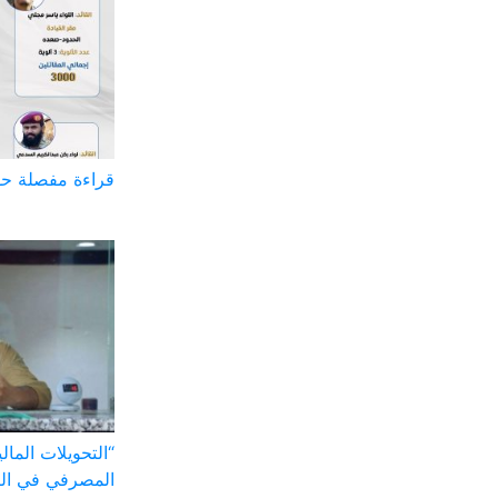
قراءة مفصلة حو
“التحويلات الما
المصرفي في ال