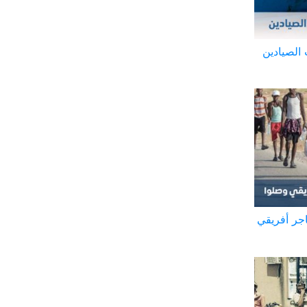
 الصيادين
ر من 57 ألف مهاجر أفريقي