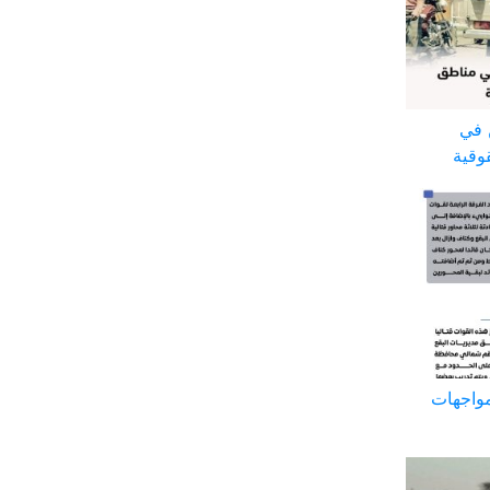
ن في
وقية
مواجهات