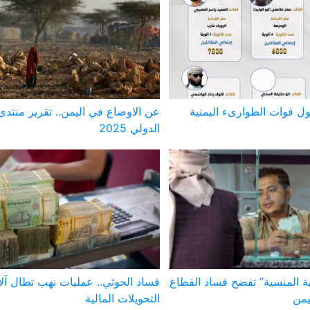
ل قوات الطوارىء اليمنية
عن الاوضاع في اليمن.. تقرير منتدى
الدولي 2025
لية المنسية” تفضح فساد القطاع
فساد الحوثي.. عمليات نهب تطال آل
يمن
التحويلات المالية