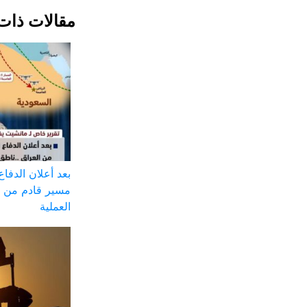
مقالات ذات
بعد أعلان الدفا
مسير قادم من ال
العملية