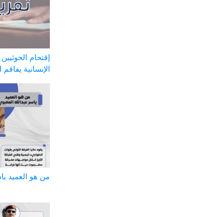
إقتحام الحوثيين
الإنسانية يفاقم 
من هو العميد يا