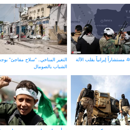
تقرير أميركي: 40 مستشاراً إيرانياً بقلب الآلة
التغير المناخي.. “سلاح مفاجئ” بوج
الشباب بالصومال