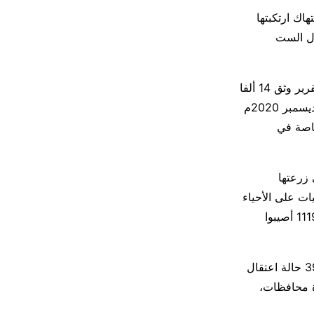
ة مأرب اليوم، في تقرير حقوقي عن 14 ألف انتهاك ارتكبتها
ال الست
وقال مدير مكتب حقوق الإنسان بمحافظة مأرب، عبد ربه جديع فيمؤتمر صحفي أن التقرير وثق 14 ألفا
و 680 انتهاكاً ارتكبتها مليشيات الحوثي بمأرب خلال الفترة من أغسطس 2014 وحتى ديسمبر 2020م
لخاصة في
ا بالألغام التي زرعتها
المليشيات على الأحياء
السكنية المكتظة بالسكان بالإضافة إلى إصابة 1512 مدنياً منهم 393 أصيبوا بالألغام و1119 أصيبوا
كما رصد فريق الرصد الميداني التابع لمكتب حقوق الإنسان خلال فترة إعداد التقرير 391 حالة اعتقال
ت في عدة محافظات،