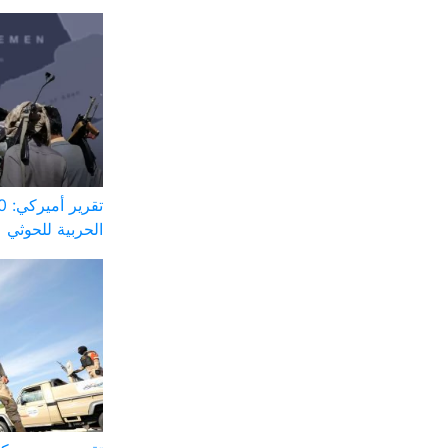
الحربية للحوثي