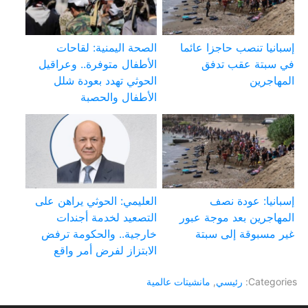
إسبانيا تنصب حاجزا عائما
الصحة اليمنية: لقاحات
في سبتة عقب تدفق
الأطفال متوفرة.. وعراقيل
المهاجرين
الحوثي تهدد بعودة شلل
الأطفال والحصبة
إسبانيا: عودة نصف
العليمي: الحوثي يراهن على
المهاجرين بعد موجة عبور
التصعيد لخدمة أجندات
غير مسبوقة إلى سبتة
خارجية.. والحكومة ترفض
الابتزاز لفرض أمر واقع
Categories:
رئيسي
,
مانشيتات عالمية