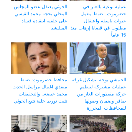
عملية نوعية بالعبر في
الحوثي يعتقل عضو المجلس
حضرموت.. ضبط معمل
المحلي بحجة محمد القيسي
عبوات ناسفة واعتقال
على خلفية انتقاده فساد
مطلوب في قضايا إرهاب منذ
الميليشيا
15 عاماً
الخنبشي يوجه بتشكيل غرفة
محافظ حضرموت: ضبط
عمليات مشتركة لتنظيم
منفذي اغتيال مراسل الحدث
حركة مقطورات الغاز من
محمد عيضة.. والتحقيقات
صافر وضمان وصولها
تثبت تورط خلية تتبع الحوثي
للمحافظات المحررة