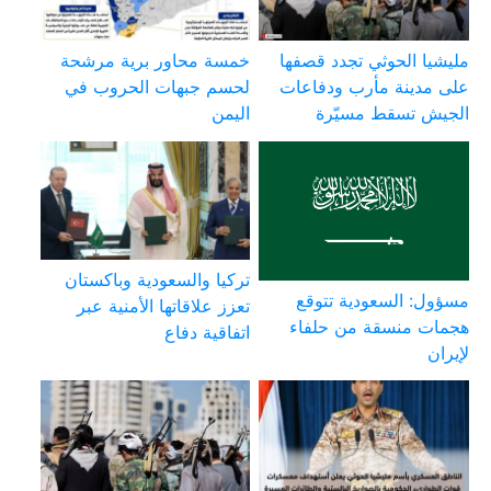
مليشيا الحوثي تجدد قصفها
خمسة محاور برية مرشحة
على مدينة مأرب ودفاعات
لحسم جبهات الحروب في
الجيش تسقط مسيّرة
اليمن
تركيا والسعودية وباكستان
مسؤول: السعودية تتوقع
تعزز علاقاتها الأمنية عبر
هجمات منسقة من حلفاء
اتفاقية دفاع
لإيران