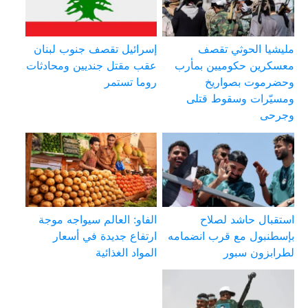
مليشيا الحوثي تقصف
إسرائيل تقصف جنوب لبنان
معسكرين حكوميين بمأرب
عقب مقتل جنديين ومحادثات
وحضرموت بصواريخ
روما تستمر
ومسيّرات وسقوط قتلى
وجرحى
استقبال حاشد لصلاح
الفاو: العالم سيواجه موجة
بإسطنبول مع قرب انضمامه
ارتفاع جديدة في أسعار
لطرابزون سبور
المواد الغذائية