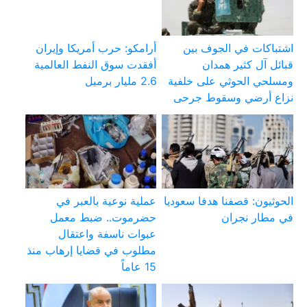
اشتباكات في الجوف بين
أرامكو: حرب أمريكا وإيران
قبائل آل كثير همدان
أفقدت سوق النفط العالمية
ومسلحي الحوثي على خلفية
2.6 مليار برميل
نزاع أرضي وسقوط جرحى
الحوثيون: قصفنا هدفا سعوديا
عملية نوعية بالعبر في
في مطار نجران
حضرموت.. ضبط معمل
عبوات ناسفة واعتقال
مطلوب في قضايا إرهاب منذ
15 عاماً