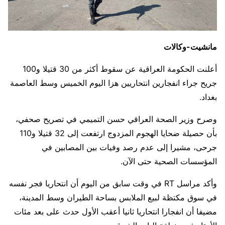
مانشيت-وكالات
أعلنت الحكومة العراقية عن سقوط أكثر من 30 قتيلا و100
جريح جراء انفجارين انتحاريين هزا اليوم الخميس وسط العاصمة
بغداد.
وصرح وزير الصحة العراقي حسن التميمي في تصريح صحفي،
بأن حصيلة ضحايا الهجوم المزدوج ارتفعت إلى 32 قتيلا و110
جرحى، مشيرا إلى عدم رصد وفيات بين المصابين في
المؤسسات الصحية حتى الآن.
وأكد مراسل RT في وقت سابق من اليوم أن انتحاريا فجر نفسه
في سوق مكتظة لبيع الملابس بساحة الطيران وسط المدينة،
مضيفا أن انفجارا انتحاريا ثانيا أعقب الأول حدث على بعد مئات