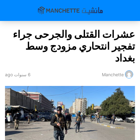
عشرات القتلى والجرحى جراء
تفجير انتحاري مزودج وسط
بغداد
Manchette
6 سنوات ago