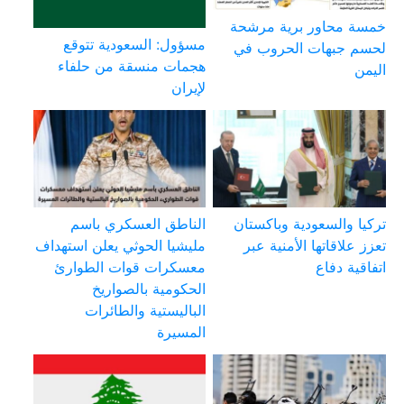
خمسة محاور برية مرشحة
مسؤول: السعودية تتوقع
لحسم جبهات الحروب في
هجمات منسقة من حلفاء
اليمن
لإيران
تركيا والسعودية وباكستان
الناطق العسكري باسم
تعزز علاقاتها الأمنية عبر
مليشيا الحوثي يعلن استهداف
اتفاقية دفاع
معسكرات قوات الطوارئ
الحكومية بالصواريخ
الباليستية والطائرات
المسيرة