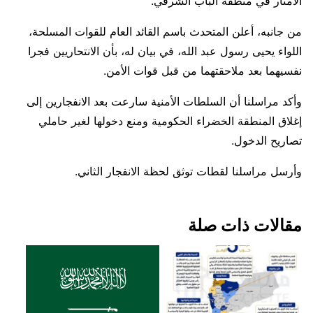
الأمتار في منطقة الباب الشرقي.
من جانبه، أعلن المتحدث باسم القائد العام للقوات المسلحة،
اللواء يحيى رسول عبد الله، في بيان له، بأن الانتحاريين فجرا
نفسيهما بعد ملاحقتهما من قبل قوات الأمن.
وأكد مراسلنا أن السلطات الأمنية سارعت بعد الانفجارين إلى
إغلاق المنطقة الخضراء الحكومية ومنع دخولها لغير حاملي
تصاريح الدخول.
وأرسل مراسلنا لقطات توثق لحظة الانفجار الثاني.
مقالات ذات صلة