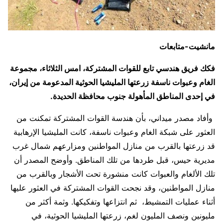
مانشيت-متابعات
فكك فريق هندسي تابع للقوات المشتركة، امس الثلاثاء، مجموعة
الغام وعبوات ناسفة زرعتها المليشيا الحوثية المدعومة من إيران،
في إحدى المناطق المأهولة جنوب محافظة الحديدة.
وأفاد مصدر ميداني، بأن هندسة القوات المشتركة تمكنت من
العثور على شبكة الغام وعبوات ناسفة، كانت المليشيا الإرهابية
قد زرعتها بالقرب من منازل المواطنين ومزارعهم شمال غرب
مديرية حيس، قبل طردها من تلك المناطق. وأوضح المصدر أن
تلك الألغام والعبوات كانت منشورة تحت الأشجار وبالقرب من
منازل المواطنين، وقد نجحت القوات المشتركة في العثور عليها
أثناء عمليات التمشيط، ثم انتزاعها وتفكيكها. وثمة أكثر من
مليونين ونصف المليون لغم، زرعتها المليشيا الحوثية، في