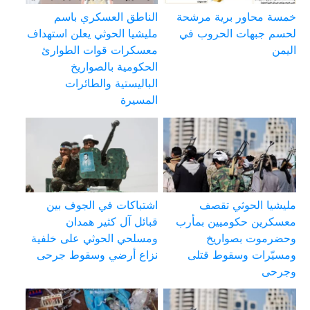
خمسة محاور برية مرشحة
الناطق العسكري باسم
لحسم جبهات الحروب في
مليشيا الحوثي يعلن استهداف
اليمن
معسكرات قوات الطوارئ
الحكومية بالصواريخ
الباليستية والطائرات
المسيرة
مليشيا الحوثي تقصف
اشتباكات في الجوف بين
معسكرين حكوميين بمأرب
قبائل آل كثير همدان
وحضرموت بصواريخ
ومسلحي الحوثي على خلفية
ومسيّرات وسقوط قتلى
نزاع أرضي وسقوط جرحى
وجرحى