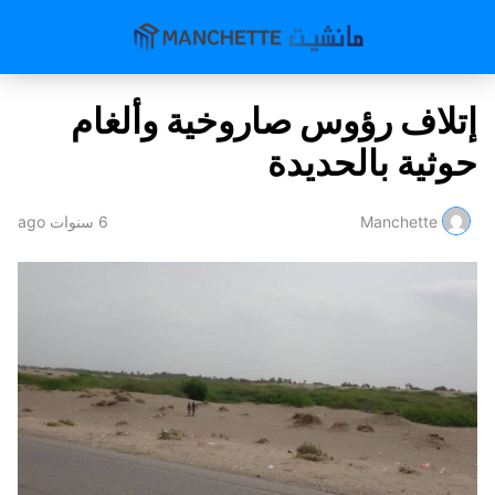
إتلاف رؤوس صاروخية وألغام
حوثية بالحديدة
Manchette
6 سنوات ago