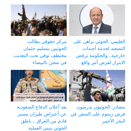
العليمي: الحوثي يراهن على
مركز حقوقي يطالب
التصعيد لخدمة أجندات
الحوثيين بتسليم جثمان
خارجية.. والحكومة ترفض
مختطف توفي تحت التعذيب
الابتزاز لفرض أمر واقع
في سجن بالبيضاء
مصادر: الحوثيون يدرسون
بعد أعلان الدفاع السعودية
فرض رسوم على السفن في
عن أعتراض طيران مسير
البحر الأحمر
قادم من العراق .. ناطق
الحوثي يتبنى العملية