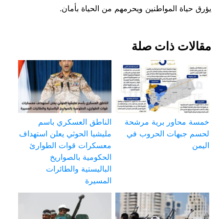
يؤرق حياة المواطنين ويحرمهم من الحياة بأمان.
مقالات ذات صلة
خمسة محاور برية مرشحة
الناطق العسكري باسم
لحسم جبهات الحروب في
مليشيا الحوثي يعلن استهداف
اليمن
معسكرات قوات الطوارئ
الحكومية بالصواريخ
الباليستية والطائرات
المسيرة