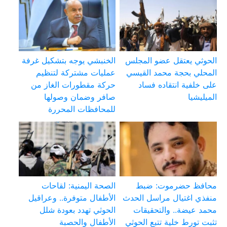
الحوثي يعتقل عضو المجلس
الخنبشي يوجه بتشكيل غرفة
المحلي بحجة محمد القيسي
عمليات مشتركة لتنظيم
على خلفية انتقاده فساد
حركة مقطورات الغاز من
الميليشيا
صافر وضمان وصولها
للمحافظات المحررة
محافظ حضرموت: ضبط
الصحة اليمنية: لقاحات
منفذي اغتيال مراسل الحدث
الأطفال متوفرة.. وعراقيل
محمد عيضة.. والتحقيقات
الحوثي تهدد بعودة شلل
تثبت تورط خلية تتبع الحوثي
الأطفال والحصبة