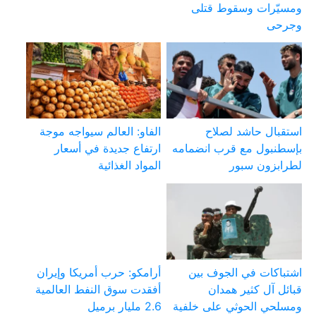
ومسيّرات وسقوط قتلى
وجرحى
استقبال حاشد لصلاح
الفاو: العالم سيواجه موجة
بإسطنبول مع قرب انضمامه
ارتفاع جديدة في أسعار
لطرابزون سبور
المواد الغذائية
اشتباكات في الجوف بين
أرامكو: حرب أمريكا وإيران
قبائل آل كثير همدان
أفقدت سوق النفط العالمية
ومسلحي الحوثي على خلفية
2.6 مليار برميل