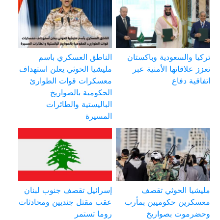
تركيا والسعودية وباكستان
الناطق العسكري باسم
تعزز علاقاتها الأمنية عبر
مليشيا الحوثي يعلن استهداف
اتفاقية دفاع
معسكرات قوات الطوارئ
الحكومية بالصواريخ
الباليستية والطائرات
المسيرة
مليشيا الحوثي تقصف
إسرائيل تقصف جنوب لبنان
معسكرين حكوميين بمأرب
عقب مقتل جنديين ومحادثات
وحضرموت بصواريخ
روما تستمر