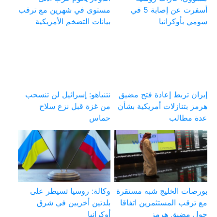
أسفرت عن إصابة 5 في
مستوى في شهرين مع ترقب
سومي بأوكرانيا
بيانات التضخم الأمريكية
إيران تربط إعادة فتح مضيق
نتنياهو: إسرائيل لن تنسحب
هرمز بتنازلات أمريكية بشأن
من غزة قبل نزع سلاح
عدة مطالب
حماس
بورصات الخليج شبه مستقرة
وكالة: روسيا تسيطر على
مع ترقب المستثمرين اتفاقا
بلدتين أخريين في شرق
حول مضيق هرمز
أوكرانيا