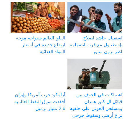
استقبال حاشد لصلاح
الفاو: العالم سيواجه موجة
بإسطنبول مع قرب انضمامه
ارتفاع جديدة في أسعار
لطرابزون سبور
المواد الغذائية
اشتباكات في الجوف بين
أرامكو: حرب أمريكا وإيران
قبائل آل كثير همدان
أفقدت سوق النفط العالمية
ومسلحي الحوثي على خلفية
2.6 مليار برميل
نزاع أرضي وسقوط جرحى