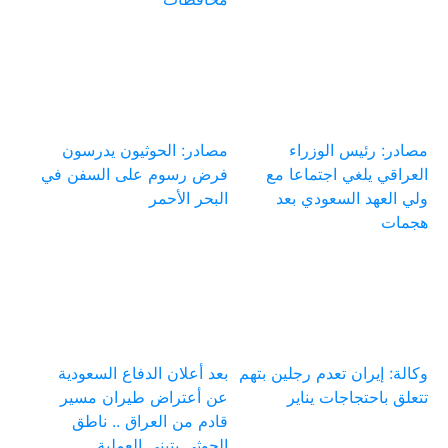
مصادر: رئيس الوزراء
مصادر: الحوثيون يدرسون
العراقي يلغي اجتماعا مع
فرض رسوم على السفن في
ولي العهد السعودي بعد
البحر الأحمر
هجمات
وكالة: إيران تعدم رجلين بتهم
بعد أعلان الدفاع السعودية
تتعلق باحتجاجات يناير
عن أعتراض طيران مسير
قادم من العراق .. ناطق
الحوثي يتبنى العملية