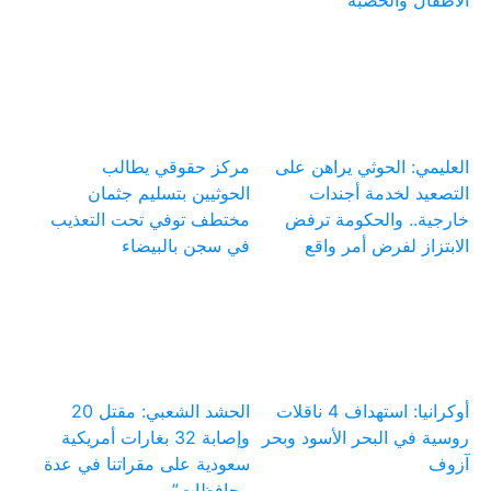
الأطفال والحصبة
العليمي: الحوثي يراهن على
مركز حقوقي يطالب
التصعيد لخدمة أجندات
الحوثيين بتسليم جثمان
خارجية.. والحكومة ترفض
مختطف توفي تحت التعذيب
الابتزاز لفرض أمر واقع
في سجن بالبيضاء
أوكرانيا: استهداف 4 ناقلات
الحشد الشعبي: مقتل 20
روسية في البحر الأسود وبحر
وإصابة 32 بغارات أمريكية
آزوف
سعودية على مقراتنا في عدة
محافظات”