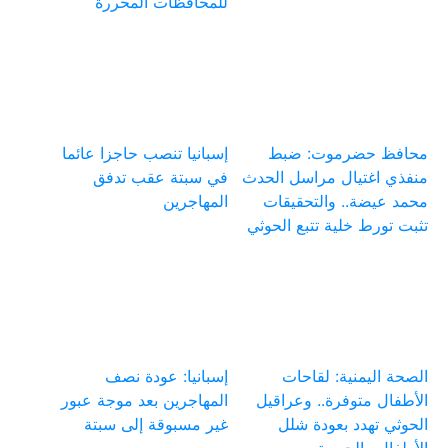
للمحافظات المحررة
محافظ حضرموت: ضبط
إسبانيا تنصب حاجزا عائما
منفذي اغتيال مراسل الحدث
في سبتة عقب تدفق
محمد عيضة.. والتحقيقات
المهاجرين
تثبت تورط خلية تتبع الحوثي
الصحة اليمنية: لقاحات
إسبانيا: عودة نصف
الأطفال متوفرة.. وعراقيل
المهاجرين بعد موجة عبور
الحوثي تهدد بعودة شلل
غير مسبوقة إلى سبتة