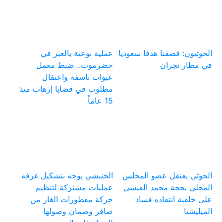
الحوثيون: قصفنا هدفا سعوديا
عملية نوعية بالعبر في
في مطار نجران
حضرموت.. ضبط معمل
عبوات ناسفة واعتقال
مطلوب في قضايا إرهاب منذ
15 عاماً
الحوثي يعتقل عضو المجلس
الخنبشي يوجه بتشكيل غرفة
المحلي بحجة محمد القيسي
عمليات مشتركة لتنظيم
على خلفية انتقاده فساد
حركة مقطورات الغاز من
الميليشيا
صافر وضمان وصولها