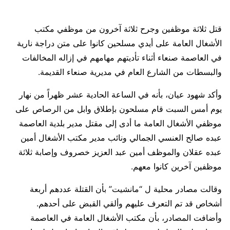
قتل ثلاثة موظفين وجرح ثلاثة آخرون من موظفي مكتب
الأشغال العامة على أيدي مسلحين كانوا على متن دراجة نارية
في العاصمة صنعاء أثناء تأديتهم مهامهم في إزاله المخالفات
والبسطات من الشارع العام في مديرية صنعاء القديمة.
وأكد شهود عيان، بأنه في الساعة الحادية عشر ظهراً من نهار
يوم أمس السبت قام مسلحون بإطلاق وابل من الرصاص على
موظفي الأشغال العامة ما أدى إلى مقتل مدير بلدية العاصمة
عبده صالح العنسي الجمالي ونائب مدير مكتب الأشغال أمين
عبده عقلان والموظف أمين عبد العزيز خصروف وإصابة ثلاثة
موظفين آخرين كانوا معهم.
وقالت مصادر محلية ل “مانشيت” بأن القتلة عددهم أربعة
أشخاص قد تم التعرف عليهم وألقي القبض على أحدهم.
وأضافت المصادر، بأن مكتب الأشغال العامة في العاصمة