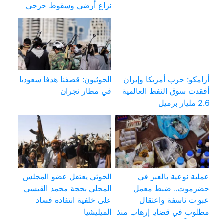
نزاع أرضي وسقوط جرحى
أرامكو: حرب أمريكا وإيران
الحوثيون: قصفنا هدفا سعوديا
أفقدت سوق النفط العالمية
في مطار نجران
2.6 مليار برميل
عملية نوعية بالعبر في
الحوثي يعتقل عضو المجلس
حضرموت.. ضبط معمل
المحلي بحجة محمد القيسي
عبوات ناسفة واعتقال
على خلفية انتقاده فساد
مطلوب في قضايا إرهاب منذ
الميليشيا