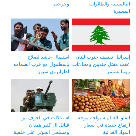
الباليستية والطائرات
وجرحى
المسيرة
إسرائيل تقصف جنوب لبنان
استقبال حاشد لصلاح
عقب مقتل جنديين ومحادثات
بإسطنبول مع قرب انضمامه
روما تستمر
لطرابزون سبور
الفاو: العالم سيواجه موجة
اشتباكات في الجوف بين
ارتفاع جديدة في أسعار
قبائل آل كثير همدان
المواد الغذائية
ومسلحي الحوثي على خلفية