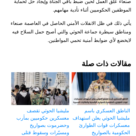
صنعاء علق العمل لحين ضبط باقي الجناة وإيجاد حل لحماية
الموظفين الحكوميين أثناء تأدية مهامهم.
يأتي ذلك في ظل الانفلات الأمني الحاصل في العاصمة صنعاء
ومناطق سيطرة جماعة الحوثي والتي أصبح حمل السلاح فيه
لايخضع لأي ضوابط أمنية تحمي المواطنين.
مقالات ذات صلة
الناطق العسكري باسم
مليشيا الحوثي تقصف
مليشيا الحوثي يعلن استهداف
معسكرين حكوميين بمأرب
معسكرات قوات الطوارئ
وحضرموت بصواريخ
الحكومية بالصواريخ
ومسيّرات وسقوط قتلى