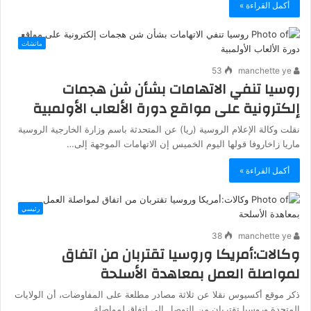
أكمل القراءة »
ماتشات
53
manchette ye
روسيا تنفي الاتهامات بشأن شن هجمات
إلكترونية على مواقع دورة الألعاب الأولمبية
نقلت وكالة الإعلام الروسية (ريا) عن المتحدثة باسم وزارة الخارجية الروسية
ماريا زاخاروفا قولها اليوم الخميس إن الاتهامات الموجهة إلى…
أكمل القراءة »
رئيسي
38
manchette ye
وكالات:أمريكا وروسيا تقتربان من اتفاق
لمواصلة العمل بمعاهدة الأسلحة
ذكر موقع أكسيوس نقلا عن ثلاثة مصادر مطلعة على المفاوضات، أن الولايات
المتحدة وروسيا تقتربان من التوصل إلى اتفاق لمواصلة…