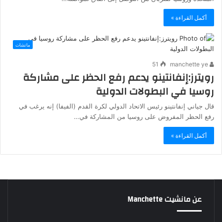
أكمل القراءة »
ماتشات
51
manchette ye
رويترز:إنفانتينو يدعم رفع الحظر على مشاركة
روسيا في البطولات الدولية
قال جياني إنفانتينو رئيس الاتحاد الدولي لكرة القدم (الفيفا) إنه يرغب في
رفع الحظر المفروض على روسيا من المشاركة في…
أكمل القراءة »
عن مانشيت Manchette