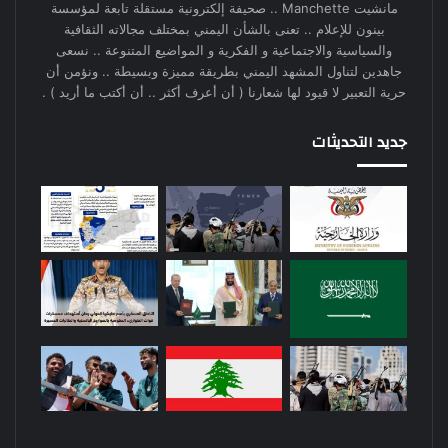
مانشيت Manchette .. صحيفة إلكترونية مستقلة تابعة لمؤسسة
بينون للإعلام .. تعنى بالشأن اليمني بمختلف مجالاته الثقافية
والسياسية والاجتماعية و الفكرية و المواضيع المتنوعة .. نسعى
جاهدين لتناول المشهد اليمني بطريقة مميزة وبسيطة .. ونؤمن أن
حرية التعبير لا قيود لها شعارنا ( أن أعرف أكثر .. أن أكتب ما أريد ) .
جديد التحديثات