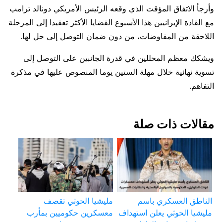
وأرجأ الاتفاق المؤقت الذي وقعه الرئيس الأمريكي دونالد ترامب
​مع القادة ​الإيرانيين ⁠هذا الأسبوع القضايا الأكثر تعقيدا إلى المرحلة
اللاحقة من ​المفاوضات، من دون ضمان التوصل ​إلى ⁠حل لها.
ويشكك معظم المحللين في قدرة الجانبين على التوصل إلى
تسوية ⁠نهائية ​خلال مهلة الستين يوما ​المنصوص عليها في مذكرة
التفاهم.
مقالات ذات صلة
الناطق العسكري باسم
مليشيا الحوثي تقصف
مليشيا الحوثي يعلن استهداف
معسكرين حكوميين بمأرب