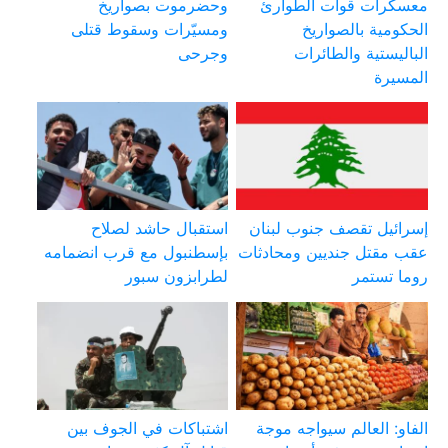
معسكرات قوات الطوارئ
وحضرموت بصواريخ
الحكومية بالصواريخ
ومسيّرات وسقوط قتلى
الباليستية والطائرات
وجرحى
المسيرة
إسرائيل تقصف جنوب لبنان
استقبال حاشد لصلاح
عقب مقتل جنديين ومحادثات
بإسطنبول مع قرب انضمامه
روما تستمر
لطرابزون سبور
الفاو: العالم سيواجه موجة
اشتباكات في الجوف بين