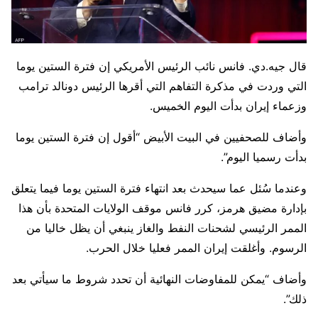
قال جيه.دي. فانس نائب الرئيس الأمريكي ​إن فترة الستين يوما
التي ‌وردت في مذكرة التفاهم التي أقرها الرئيس دونالد ترامب
وزعماء إيران بدأت اليوم ​الخميس.
وأضاف للصحفيين في البيت الأبيض “أقول إن فترة الستين يوما
بدأت رسميا ⁠اليوم”.
وعندما سُئل عما سيحدث بعد انتهاء فترة الستين يوما فيما يتعلق
بإدارة مضيق هرمز، كرر فانس موقف الولايات المتحدة بأن هذا
الممر الرئيسي لشحنات النفط والغاز ينبغي أن يظل خاليا من
الرسوم. وأغلقت إيران الممر فعليا خلال ‌الحرب.
وأضاف “يمكن ⁠للمفاوضات النهائية أن تحدد شروط ما سيأتي بعد
ذلك”.