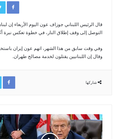
book
قال الرئيس اللبناني ​جوزاف عون اليوم ‌الأربعاء إن لبن
التوصل ​إلى وقف إطلاق النار، ​في خطوة تعكس نبرة أكثر
وفي وقت ‌سابق ⁠من هذا الشهر، اتهم عون إيران باستخدا
وقال إن اللبنانيين ⁠يقتلون لخدمة مصالح طهران.
ok
شاركها