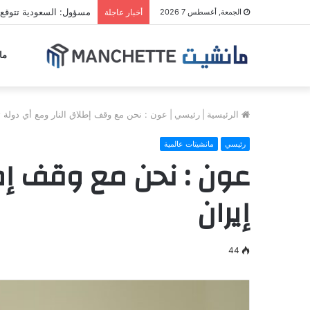
مسؤول: السعودية تتوقع 
الجمعة, أغسطس 7 2026
أخبار عاجلة
ما
الرئيسية
|
رئيسي
|
عون : نحن مع وقف إطلاق النار ومع أي دولة 
رئيسي
مانشيتات عالمية
عون : نحن مع وقف إط
إيران
44