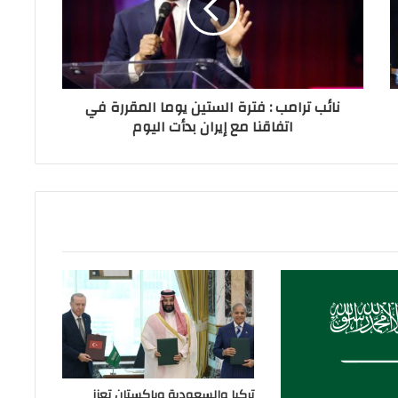
نائب ترامب : فترة الستين يوما المقررة في
اتفاقنا مع إيران بدأت اليوم
تركيا والسعودية وباكستان تعزز