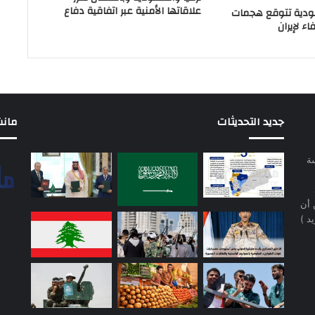
علاقاتها الأمنية عبر اتفاقية دفاع
دية تتوقع هجمات
ء لإيران
جديد التحديثات
مانشيت 
سة
 أن
د )