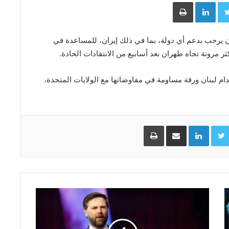
Face
Twitter
LinkedIn
طباعة
ان يرحب بدعم أي ​دولة، بما ​في ذلك إيران، للمساعدة ⁠في
 مرونة تجاه ​طهران بعد ​أسابيع من الانتقادات الحادة.
م لبنان ورقة مساومة ⁠في مفاوضاتها مع الولايات المتحدة،
Facebo
Twitter
LinkedIn
مشاركة عبر البريد
طباعة