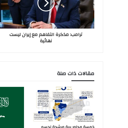
ترامب: مذكرة التفاهم مع إيران ليست
نهائية
مقالات ذات صلة
خمسة محاور برية مرشحة لحسم