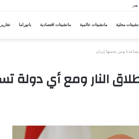
هجمات منسقة من حلفاء لإيران
نشيتات محلية
مانشيتات عالمية
مانشيتات اقتصادية
بانوراما
تقارير
تساعدنا ومن ضمنها إيران
لاق النار ومع أي دولة تس