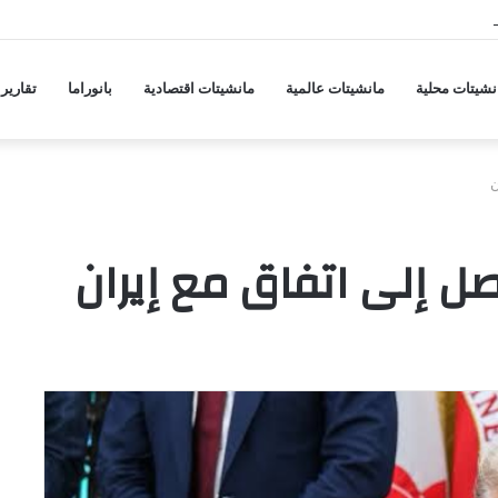
جة ارتفاع جديدة في أسعار المواد الغذائية
نشيتات محلية
مانشيتات عالمية
مانشيتات اقتصادية
بانوراما
تقارير
ن
صل إلى اتفاق مع إيران