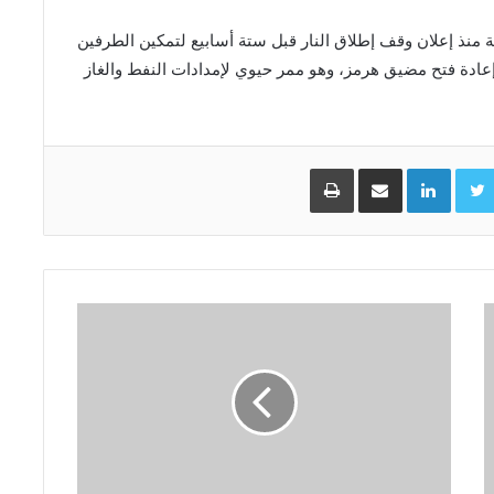
 منذ إعلان وقف ⁠إطلاق النار قبل ستة أسابيع لتمكين الطرفين
وإعادة فتح مضيق هرمز، وهو ممر حيوي لإمدادات النفط والغاز
Facebo
Twitter
LinkedIn
مشاركة عبر البريد
طباعة