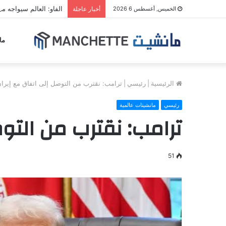
الفاو: العالم سيواجه مو
الخميس, أغسطس 6 2026
أخبار عاجلة
ما
الرئيسية
|
رئيسي
|
ترامب: نقترب من التوصل إلى اتفاق مع إيرا
رئيسي
مانشيتات عالمية
ترامب: نقترب من التو
51