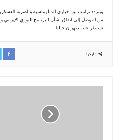
ويتردد ترامب بين خياري الدبلوماسية والضربة العسكرية
من التوصل إلى اتفاق بشأن البرنامج النووي ⁠الإيراني 
تسيطر عليه طهران حاليا.
ok
شاركها