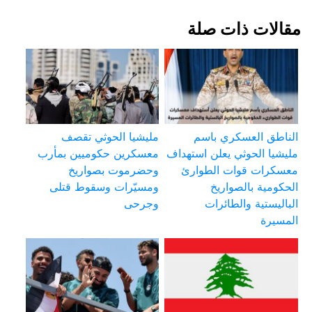
مقالات ذات صلة
الناطق العسكري باسم
مليشيا الحوثي تقصف
مليشيا الحوثي يعلن استهداف
معسكرين حكوميين بمأرب
معسكرات قوات الطوارئ
وحضرموت بصواريخ
الحكومية بالصواريخ
ومسيّرات وسقوط قتلى
الباليستية والطائرات
وجرحى
المسيرة