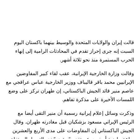
قالت إيران والولايات المتحدة والوسيط بينهما باكستان اليوم
السبت إنه ​جرى إحراز تقدم في المحادثات الرامية إلى إنهاء
الحرب المستمرة منذ نحو ثلاثة أشهر.
وقالت وزارة الخارجية الإيرانية، ‌عقب لقاء كبير المفاوضين
الإيرانيين محمد باقر قاليباف ووزير الخارجية عباس عراقجي مع
عاصم منير قائد الجيش الباكستاني، إن طهران تركز على وضع
اللمسات الأخيرة على مذكرة تفاهم.
وذكرت وسائل إعلام إيرانية رسمية أن منير التقى أيضا مع
الرئيس الإيراني مسعود بزشكيان قبل مغادرته طهران. وقال
الجيش الباكستاني إن المفاوضات على مدى الأربع والعشرين