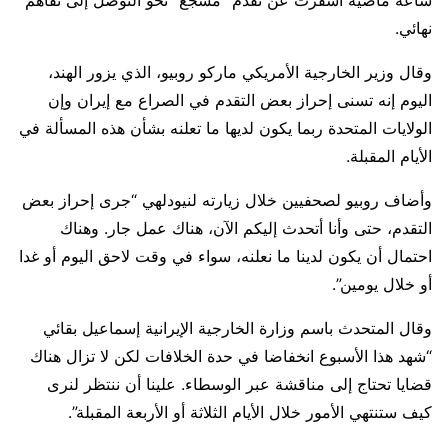
ساعة ماضية أسفرت عن تقدم “مشجع” نحو التوصل إلى تفاهم
نهائي.
وقال وزير الخارجية الأمريكي ​ماركو روبيو، الذي يزور الهند،
اليوم إنه تسنى إحراز بعض التقدم في الصراع مع إيران وإن
⁠الولايات المتحدة ربما يكون لديها ما تعلنه بشأن هذه المسألة في
الأيام المقبلة.
وأضاف روبيو لصحفيين خلال زيارته لنيودلهي “جرى إحراز بعض ​
التقدم، حتى وأنا أتحدث إليكم الآن، هناك عمل جار. وهناك
احتمال أن يكون لدينا ما نعلنه، سواء في وقت لاحق اليوم ​أو غدا
أو خلال يومين”.
وقال المتحدث باسم وزارة الخارجية الإيرانية إسماعيل بقائي
“شهد هذا الأسبوع انخفاضا في حدة الخلافات لكن لا تزال هناك
قضايا تحتاج إلى مناقشة عبر الوسطاء. علينا أن ننتظر لنرى
كيف ستنتهي الأمور خلال الأيام الثلاثة أو الأربعة المقبلة”.