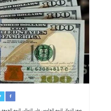
book
صعد الدولار لليوم الخامس على التوالي اليوم الجمعة