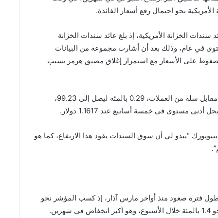
لأمريكية نحو احتمال رفع أسعار الفائدة.
ئد سندات الخزانة الأمريكية، إذ بلغ عائد سندات الخزانة
 بالمئة، وهو أعلى مستوى في عام، وذلك بعد أن أشارت مجموعة من البيانات
الضغوط على الأسعار مع استمرار إغلاق مضيق هرمز بسبب
وارتفع مؤشر الدولار، الذي يقيس أداء العملة الأمريكية مقابل سلة من العملات، ⁠0.29 بالمئة ليصل إلى 99.23،
يورك “يبدو لي ​أن سوق السندات يقود هذا الارتفاع، كما هو
.
أطول فترة صعود منذ أواخر مارس آذار، إذ كسب المؤشر نحو