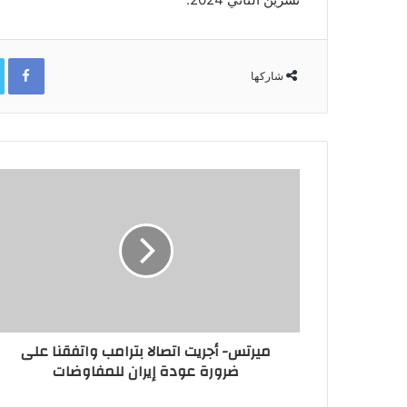
ok
شاركها
ميرتس- أجريت اتصالا بترامب واتفقنا على
ضرورة عودة إيران للمفاوضات