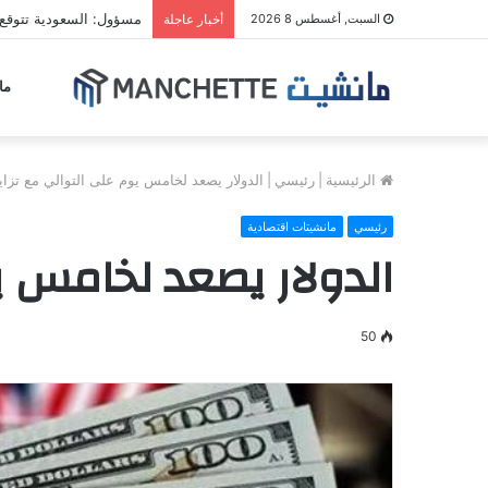
مسؤول: السعودية تتوقع
السبت, أغسطس 8 2026
أخبار عاجلة
ما
الرئيسية
|
رئيسي
|
الدولار يصعد لخامس يوم على التوالي مع تزايد
رئيسي
مانشيتات اقتصادية
الدولار يصعد لخامس ي
50