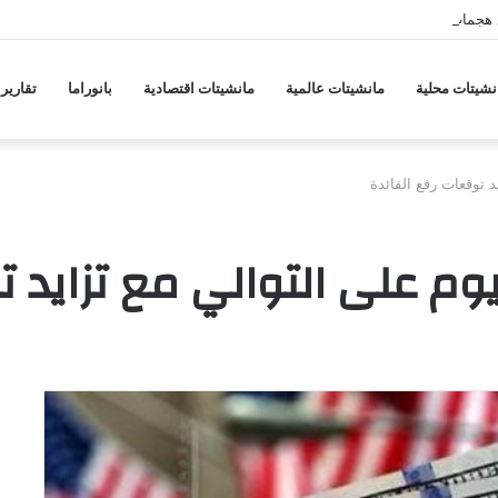
 هجمات منسقة من حلفاء لإيران
نشيتات محلية
مانشيتات عالمية
مانشيتات اقتصادية
بانوراما
تقارير
 توقعات رفع الفائدة
وم على التوالي مع تزايد ت