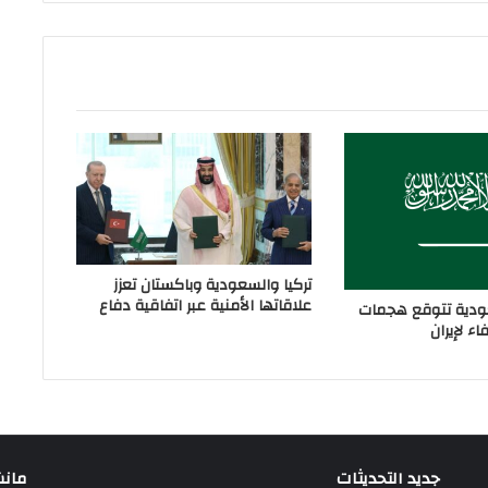
تركيا والسعودية وباكستان تعزز
علاقاتها الأمنية عبر اتفاقية دفاع
دية تتوقع هجمات
ء لإيران
جديد التحديثات
مانشيت 