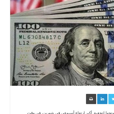
Face
Twitter
LinkedIn
طباعة
 متجها لتحقيق أكبر ارتفاع أسبوعي في شهرين، في وقت