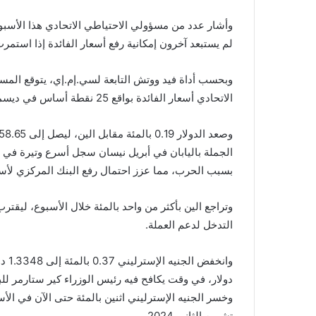
وأشار عدد من مسؤولي الاحتياطي الاتحادي هذا الأسبو
⁠لم يستبعد آخرون إمكانية رفع أسعار الفائدة إذا استمر
الاتحادي أسعار الفائدة بواقع 25 نقطة أساس في ديسمبر كانون الأول، مقارنة باحتمال 14.3 بالمئة قبل أسبوع.
⁠الجملة باليابان في أبريل نيسان سجل أسرع وتيرة في ث
بسبب الحرب، مما عزز احتمال رفع البنك المركزي لأسع
التدخل لدعم العملة.
دولار، في وقت يكافح فيه رئيس الوزراء كير ستارمر للبق
وخسر الجنيه الإسترليني اثنين بالمئة حتى الآن في ا
تشرين الثاني 2024.