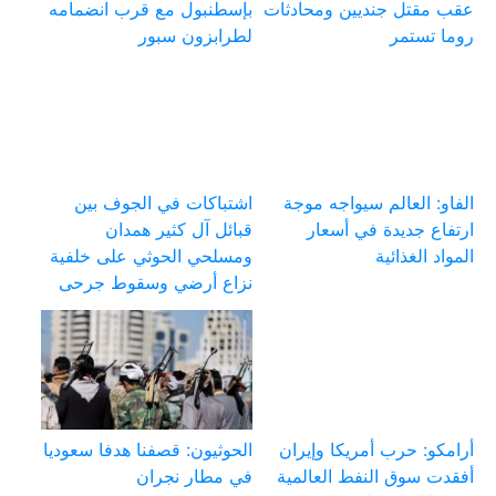
عقب مقتل جنديين ومحادثات
بإسطنبول مع قرب انضمامه
روما تستمر
لطرابزون سبور
الفاو: العالم سيواجه موجة
اشتباكات في الجوف بين
ارتفاع جديدة في أسعار
قبائل آل كثير همدان
المواد الغذائية
ومسلحي الحوثي على خلفية
نزاع أرضي وسقوط جرحى
أرامكو: حرب أمريكا وإيران
الحوثيون: قصفنا هدفا سعوديا
أفقدت سوق النفط العالمية
في مطار نجران