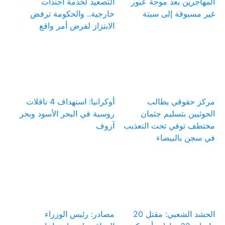
المهاجرين بعد موجة عبور
التصعيد لخدمة أجندات
غير مسبوقة إلى سبتة
خارجية.. والحكومة ترفض
الابتزاز لفرض أمر واقع
مركز حقوقي يطالب
أوكرانيا: استهداف 4 ناقلات
الحوثيين بتسليم جثمان
روسية في البحر الأسود وبحر
مختطف توفي تحت التعذيب
آزوف
في سجن بالبيضاء
الحشد الشعبي: مقتل 20
مصادر: رئيس الوزراء