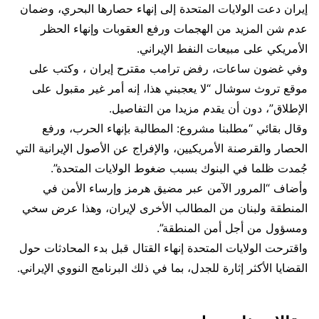
إيران دعت الولايات المتحدة إلى إنهاء حصارها البحري، وضمان
عدم شن المزيد من الهجمات ورفع ‌العقوبات ⁠وإنهاء الحظر
الأمريكي على مبيعات النفط الإيراني.
وفي غضون ساعات، رفض ترامب مقترح إيران ، وكتب على
موقع تروث سوشال “لا يعجبني هذا، إنه أمر غير مقبول على
الإطلاق”، دون أن يقدم مزيدا من ⁠التفاصيل.
وقال بقائي “مطلبنا مشروع: المطالبة بإنهاء الحرب، ورفع
الحصار والقرصنة الأمريكيين، والإفراج عن الأصول الإيرانية التي
جُمدت ظلما في البنوك بسبب ضغوط الولايات ⁠المتحدة”.
وأضاف “المرور الآمن عبر مضيق هرمز وإرساء الأمن في
المنطقة ولبنان من المطالب الأخرى لإيران، وهذا عرض سخي
ومسؤول ⁠من أجل أمن المنطقة”.
واقترحت الولايات المتحدة إنهاء القتال قبل بدء المحادثات حول
القضايا الأكثر إثارة للجدل، بما في ذلك البرنامج النووي الإيراني.