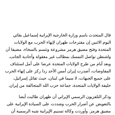
قال المتحدث باسم وزارة الخارجية الإيرانية إسماعيل بقائي
اليوم الاثنين إن مقترحات طهران لإنهاء الحرب مع الولايات
المتحدة وفتح مضيق ‌هرمز مشروعة وتتسم بالسخاء، مضيفا أن
واشنطن تواصل التمسك بمطالب غير معقولة وأحادية الجانب.
وبعد أيام من طرح الولايات المتحدة عرضا على أمل استئناف
المفاوضات، أصدرت إيران أمس الأحد ردا ركز على إنهاء الحرب
على جميع ⁠الجبهات، لا سيما في لبنان، حيث تقاتل إسرائيل،
حليفة الولايات المتحدة، جماعة حزب الله المتحالفة من إيران.
وذكر التلفزيون الرسمي الإيراني أن طهران طالبت أيضا
بالتعويض عن أضرار الحرب وشددت على السيادة الإيرانية على
مضيق هرمز. وأوردت وكالة تسنيم الإيرانية شبه الرسمية أن