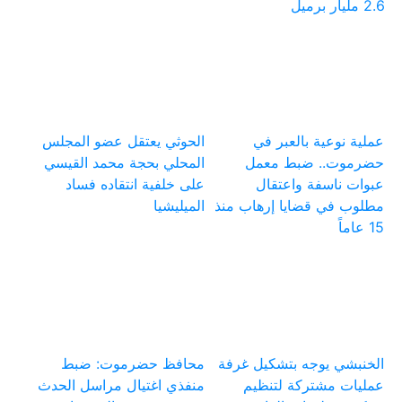
2.6 مليار برميل
عملية نوعية بالعبر في
الحوثي يعتقل عضو المجلس
حضرموت.. ضبط معمل
المحلي بحجة محمد القيسي
عبوات ناسفة واعتقال
على خلفية انتقاده فساد
مطلوب في قضايا إرهاب منذ
الميليشيا
15 عاماً
الخنبشي يوجه بتشكيل غرفة
محافظ حضرموت: ضبط
عمليات مشتركة لتنظيم
منفذي اغتيال مراسل الحدث