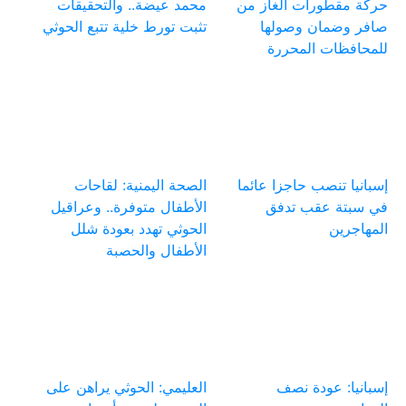
حركة مقطورات الغاز من
محمد عيضة.. والتحقيقات
صافر وضمان وصولها
تثبت تورط خلية تتبع الحوثي
للمحافظات المحررة
إسبانيا تنصب حاجزا عائما
الصحة اليمنية: لقاحات
في سبتة عقب تدفق
الأطفال متوفرة.. وعراقيل
المهاجرين
الحوثي تهدد بعودة شلل
الأطفال والحصبة
إسبانيا: عودة نصف
العليمي: الحوثي يراهن على