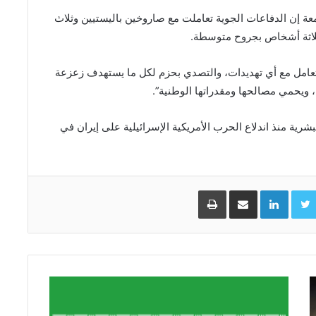
معة إن الدفاعات ‌الجوية تعاملت مع صاروخين باليستيين وثلاث
لاثة أشخاص ​بجروح متوسطة.
 للتعامل مع أي تهديدات، والتصدي بحزم لكل ما يستهدف زعزعة
، ويحمي مصالحها ومقدراتها الوطنية”.
ية منذ اندلاع الحرب الأمريكية الإسرائيلية على إيران ‌في
Facebo
Twitter
LinkedIn
مشاركة عبر البريد
طباعة