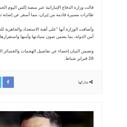
قالت وزارة الدفاع الإماراتية عبر منصة ​إكس اليوم الج
طائرات مسيرة قادمة من إيران، مما ​أسفر عن إصابة ث
وأضافت الوزارة أنها “على أهبة الاستعداد ⁠والجاهزية
أمن الدولة، بما يضمن صون سيادتها وأمنها واستقرارها
وتضمن البيان إحصاء عن تفاصيل الهجمات والخسائر البشر
⁠28 فبراير شباط.
ok
شاركها