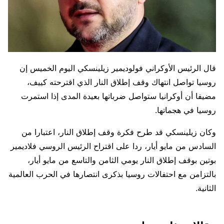
قال الرئيس الأوكراني فولوديمير زيلينسكي اليوم الخميس إن
روسيا تواصل انتهاك وقف إطلاق النار الذي اقترحته كييف،
مضيفا أن أوكرانيا ستواصل ضرباتها بعيدة ​المدى إذا استمرت
روسيا في هجماتها.
وكان زيلينسكي قد طرح فكرة ‌وقف إطلاق النار، اعتبارا من
السادس من مايو أيار، ردا على اقتراح الرئيس الروسي فلاديمير
بوتين بوقف إطلاق النار يومي الثامن والتاسع من مايو أيار،
بالتزامن مع احتفالات روسيا بذكرى انتصارها في الحرب العالمية
الثانية.