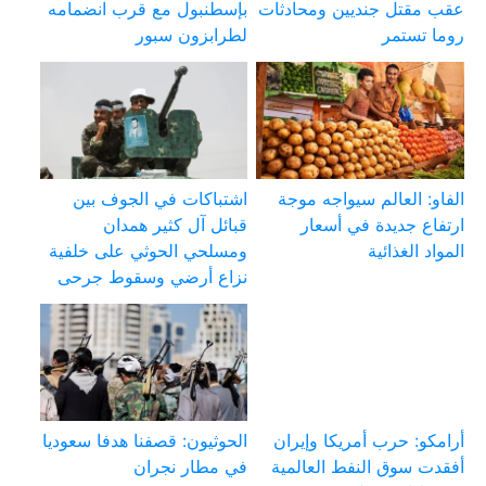
عقب مقتل جنديين ومحادثات
بإسطنبول مع قرب انضمامه
روما تستمر
لطرابزون سبور
الفاو: العالم سيواجه موجة
اشتباكات في الجوف بين
ارتفاع جديدة في أسعار
قبائل آل كثير همدان
المواد الغذائية
ومسلحي الحوثي على خلفية
نزاع أرضي وسقوط جرحى
أرامكو: حرب أمريكا وإيران
الحوثيون: قصفنا هدفا سعوديا
أفقدت سوق النفط العالمية
في مطار نجران