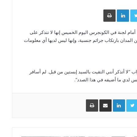
Face
Twitter
LinkedIn
طباعة
ن أمام لجنة في الكونجرس اليوم الخميس إنها لا تتذكر على
ن المدان بارتكاب جرائم جنسية، وإنها ليس لديها أي معلومات
ب “لا أتذكر أنني التقيت بالسيد إبستين من قبل. لم أسافر
ليس لدي ما أضيفه في هذا الصدد”.
Facebo
Twitter
LinkedIn
مشاركة عبر البريد
طباعة