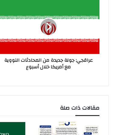
عراقجي: جولة جديدة من المحادثات النووية
مع أمريكا خلال أسبوع
مقالات ذات صلة