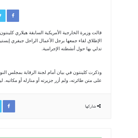
book
قالت وزيرة الخارجية الأمريكية السابقة هيلاري كلينتو
الإطلاق لقاء جمعها برجل الأعمال الراحل جيفري إبستي
تدلي بها حول أنشطته الإجرامية.
وذكرت كلينتون في بيان أمام لجنة الرقابة بمجلس النوا
على متن طائرته، ولم أزر جزيرته أو منازله أو مكاتبه. 
ok
شاركها