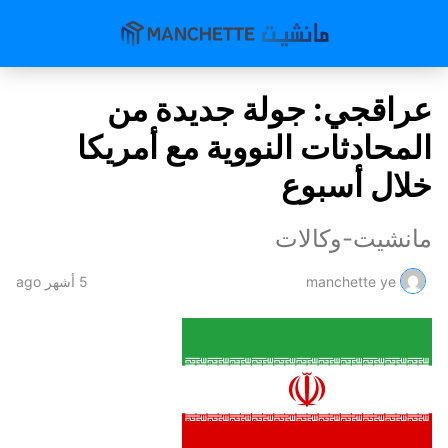
عراقجي: جولة جديدة من
المحادثات النووية مع أمريكا
خلال أسبوع
مانشيت-وكالات
manchette ye
5 أشهر ago