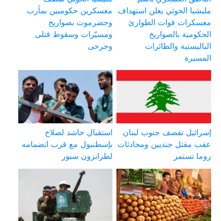
مليشيا الحوثي يعلن استهداف
معسكرين حكوميين بمأرب
معسكرات قوات الطوارئ
وحضرموت بصواريخ
الحكومية بالصواريخ
ومسيّرات وسقوط قتلى
الباليستية والطائرات
وجرحى
المسيرة
إسرائيل تقصف جنوب لبنان
استقبال حاشد لصلاح
عقب مقتل جنديين ومحادثات
بإسطنبول مع قرب انضمامه
روما تستمر
لطرابزون سبور