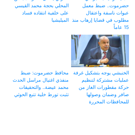
حضرموت.. ضبط معمل
المحلي بحجة محمد القيسي
عبوات ناسفة واعتقال
على خلفية انتقاده فساد
مطلوب في قضايا إرهاب منذ
الميليشيا
15 عاماً
الخنبشي يوجه بتشكيل غرفة
محافظ حضرموت: ضبط
عمليات مشتركة لتنظيم
منفذي اغتيال مراسل الحدث
حركة مقطورات الغاز من
محمد عيضة.. والتحقيقات
صافر وضمان وصولها
تثبت تورط خلية تتبع الحوثي
للمحافظات المحررة