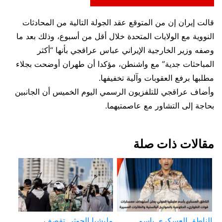
قالت إيران إن من المتوقع عقد الجولة التالية من المحادثات
النووية مع الولايات المتحدة خلال أقل من أسبوع، وذلك بعد ما
وصفه وزير الخارجية الإيراني عباس عراقجي بأنها “أكثر
المباحثات جدية” مع واشنطن، مؤكدا أن طهران أوضحت بجلاء
مطلبها برفع العقوبات وآلية تخفيفها.
وأضاف عراقجي للتلفزيون الرسمي اليوم الخميس أن الجانبين
بحاجة إلى التشاور مع عاصمتيهما.
مقالات ذات صلة
الناطق العسكري باسم
مليشيا الحوثي تقصف