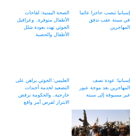
إسبانيا تنصب حاجزا عائما
الصحة اليمنية: لقاحات
في سبتة عقب تدفق
الأطفال متوفرة.. وعراقيل
المهاجرين
الحوثي تهدد بعودة شلل
الأطفال والحصبة
إسبانيا: عودة نصف
العليمي: الحوثي يراهن على
المهاجرين بعد موجة عبور
التصعيد لخدمة أجندات
غير مسبوقة إلى سبتة
خارجية.. والحكومة ترفض
الابتزاز لفرض أمر واقع