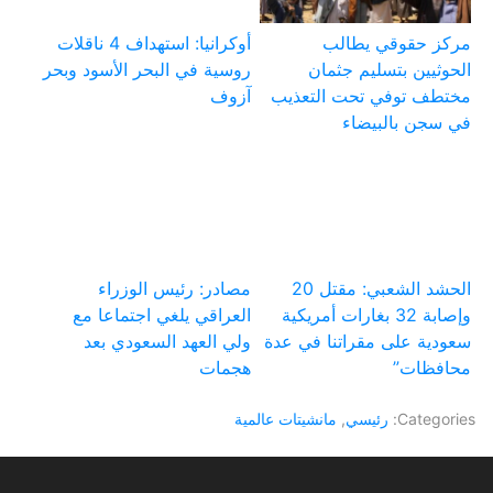
مركز حقوقي يطالب
أوكرانيا: استهداف 4 ناقلات
الحوثيين بتسليم جثمان
روسية في البحر الأسود وبحر
مختطف توفي تحت التعذيب
آزوف
في سجن بالبيضاء
الحشد الشعبي: مقتل 20
مصادر: رئيس الوزراء
وإصابة 32 بغارات أمريكية
العراقي يلغي اجتماعا مع
سعودية على مقراتنا في عدة
ولي العهد السعودي بعد
محافظات”
هجمات
Categories:
رئيسي
,
مانشيتات عالمية