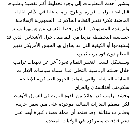
وتشير أحدث المعلومات إلى وجود تخطيط أكثر تفصيلا وطموحا
قبل اتخاذ ترامب قراره. وطرح ترامب علنا في الأيام القليلة
الماضية فكرة تغيير النظام الحاكم في الجمهورية الإسلامية.
ولم يقدم المسؤولان، اللذان رفضا الكشف عن هويتهما بسبب
حساسية التخطيط، مزيدا من التفاصيل حول الأشخاص الذين قد
يُستهدفوا أو الكيفية التي قد يحاول بها الجيش الأمريكي تغيير
النظام دون قوة برية كبيرة.
وسيشكل السعي لتغيير النظام تحولا آخر عن تعهدات ترامب
خلال حملته الرئاسية بالتخلي عما أسماه سياسات الإدارات
السابقة الفاشلة، والتي شملت الجهود العسكرية للإطاحة
بحكومتي أفغانستان والعراق.
وحشد ترامب قدرا هائلا من القوة النارية في الشرق الأوسط،
لكن معظم القدرات القتالية موجودة على متن سفن حربية
وطائرات مقاتلة. وقد تعتمد أي حملة قصف كبيرة أيضا على
دعم قاذفات متمركزة في الولايات المتحدة.