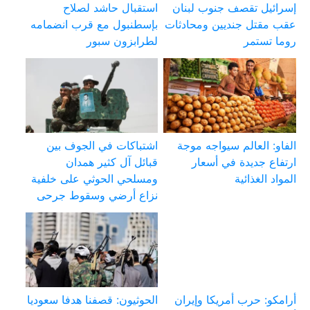
إسرائيل تقصف جنوب لبنان
استقبال حاشد لصلاح
عقب مقتل جنديين ومحادثات
بإسطنبول مع قرب انضمامه
روما تستمر
لطرابزون سبور
الفاو: العالم سيواجه موجة
اشتباكات في الجوف بين
ارتفاع جديدة في أسعار
قبائل آل كثير همدان
المواد الغذائية
ومسلحي الحوثي على خلفية
نزاع أرضي وسقوط جرحى
أرامكو: حرب أمريكا وإيران
الحوثيون: قصفنا هدفا سعوديا