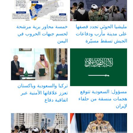
مليشيا الحوثي تجدد قصفها
خمسة محاور برية مرشحة
على مدينة مأرب ودفاعات
لحسم جبهات الحروب في
الجيش تسقط مسيّرة
اليمن
تركيا والسعودية وباكستان
مسؤول: السعودية تتوقع
تعزز علاقاتها الأمنية عبر
هجمات منسقة من حلفاء
اتفاقية دفاع
لإيران