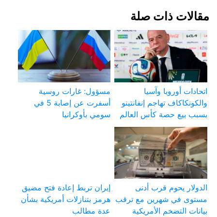
مقالات ذات صلة
اتحادات أوروبا وآسيا
مسؤول: غارات روسية
والكونكاكاف تهاجم إنفانتينو
أسفرت عن إصابة 5 في
بسبب بيع حصة كأس العالم
سومي بأوكرانيا
الدولار يحوم قرب أدنى
إيران تربط إعادة فتح مضيق
مستوى في شهرين مع ترقب
هرمز بتنازلات أمريكية بشأن
بيانات التضخم الأمريكية
عدة مطالب