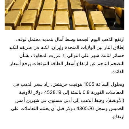
ارتفع الذهب اليوم الجمعة وسط آمال بتمديد محتمل لوقف
إطلاق النار بين الولايات المتحدة وإيران، لكنه في طريقه لتكبد ​
خسائر لثالث شهر على التوالي إذ عززت المخاوف بشأن
التضخم الناجم ‌عن ارتفاع أسعار الطاقة التوقعات برفع أسعار
الفائدة.
وبحلول الساعة 1005 بتوقيت جرينتش، زاد سعر الذهب في
المعاملات الفورية 0.8 بالمئة إلى 4528.19 دولار للأوقية
(الأونصة). وهبط الذهب إلى أدنى مستوى في شهرين أمس
الخميس وسجل 4365.76 دولار قبل أن يختتم التعاملات على
ارتفاع.