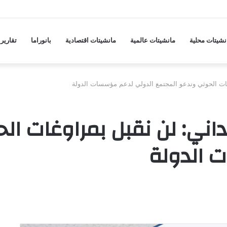
ة لحسم جبهات الحروب في اليمن
نشيتات محلية
مانشيتات عالمية
مانشيتات اقتصادية
بانوراما
تقارير
غات الحوثي وندعو المجتمع الدولي لدعم مؤسسات الدولة
نداني: لن نقبل بمراوغات ا
 الدولة