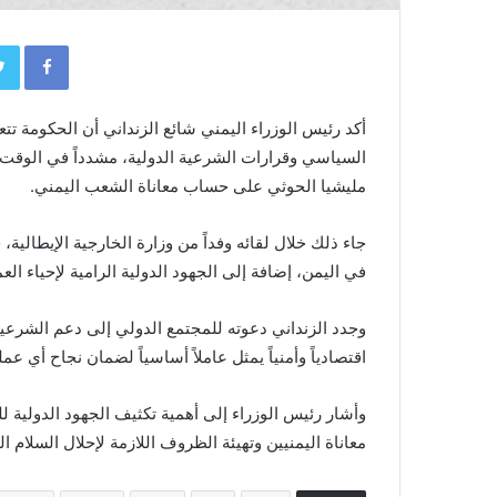
book
أكد رئيس الوزراء اليمني شائع الزنداني أن الحكومة ت
السياسي وقرارات الشرعية الدولية، مشدداً في الوقت 
مليشيا الحوثي على حساب معاناة الشعب اليمني.
جاء ذلك خلال لقائه وفداً من وزارة الخارجية الإيطالي
في اليمن، إضافة إلى الجهود الدولية الرامية لإحياء ال
وجدد الزنداني دعوته للمجتمع الدولي إلى دعم الشرعية
اقتصادياً وأمنياً يمثل عاملاً أساسياً لضمان نجاح أي عم
وأشار رئيس الوزراء إلى أهمية تكثيف الجهود الدولية 
معاناة اليمنيين وتهيئة الظروف اللازمة لإحلال السلام الد