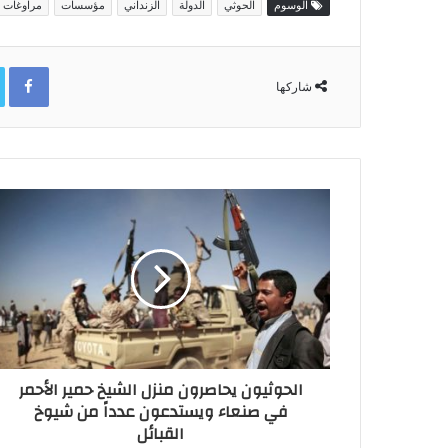
الوسوم
الحوثي
الدولة
الزنداني
مؤسسات
مراوغات
ok
شاركها
الحوثيون يحاصرون منزل الشيخ حمير الأحمر
في صنعاء ويستدعون عدداً من شيوخ
القبائل