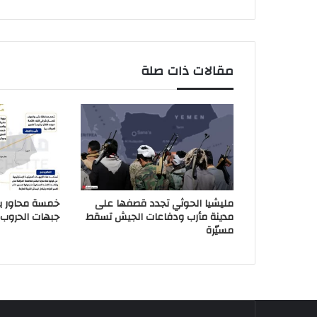
مقالات ذات صلة
مليشيا الحوثي تجدد قصفها على
خمسة محاور ب
مدينة مأرب ودفاعات الجيش تسقط
جبهات الحروب 
مسيّرة