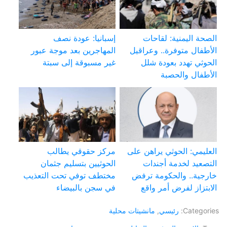
الصحة اليمنية: لقاحات
إسبانيا: عودة نصف
الأطفال متوفرة.. وعراقيل
المهاجرين بعد موجة عبور
الحوثي تهدد بعودة شلل
غير مسبوقة إلى سبتة
الأطفال والحصبة
العليمي: الحوثي يراهن على
مركز حقوقي يطالب
التصعيد لخدمة أجندات
الحوثيين بتسليم جثمان
خارجية.. والحكومة ترفض
مختطف توفي تحت التعذيب
الابتزاز لفرض أمر واقع
في سجن بالبيضاء
Categories:
رئيسي
,
مانشيتات محلية