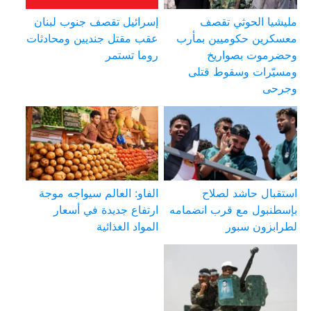
مليشيا الحوثي تقصف
إسرائيل تقصف جنوب لبنان
معسكرين حكوميين بمأرب
عقب مقتل جنديين ومحادثات
وحضرموت بصواريخ
روما تستمر
ومسيّرات وسقوط قتلى
وجرحى
استقبال حاشد لصلاح
الفاو: العالم سيواجه موجة
بإسطنبول مع قرب انضمامه
ارتفاع جديدة في أسعار
لطرابزون سبور
المواد الغذائية