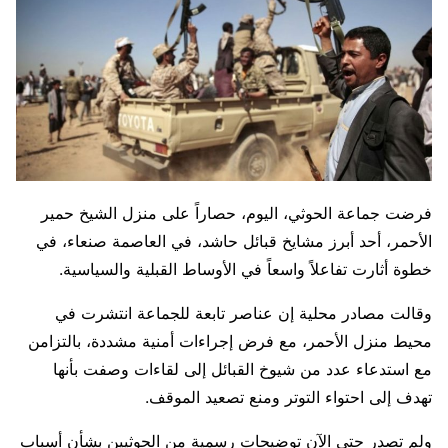
فرضت جماعة الحوثي، اليوم، حصاراً على منزل الشيخ حمير
الأحمر، أحد أبرز مشايخ قبائل حاشد، في العاصمة صنعاء، في
خطوة أثارت تفاعلاً واسعاً في الأوساط القبلية والسياسية.
وقالت مصادر محلية إن عناصر تابعة للجماعة انتشرت في
محيط منزل الأحمر، مع فرض إجراءات أمنية مشددة، بالتزامن
مع استدعاء عدد من شيوخ القبائل إلى لقاءات وصفت بأنها
تهدف إلى احتواء التوتر ومنع تصعيد الموقف.
ولم تصدر حتى الآن توضيحات رسمية من الحوثيين بشأن أسباب