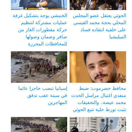
الحوثي يعتقل عضو المجلس
الخنبشي يوجه بتشكيل غرفة
المحلي بحجة محمد القيسي
عمليات مشتركة لتنظيم
على خلفية انتقاده فساد
حركة مقطورات الغاز من
الميليشيا
صافر وضمان وصولها
للمحافظات المحررة
محافظ حضرموت: ضبط
إسبانيا تنصب حاجزا عائما
منفذي اغتيال مراسل الحدث
في سبتة عقب تدفق
محمد عيضة.. والتحقيقات
المهاجرين
تثبت تورط خلية تتبع الحوثي