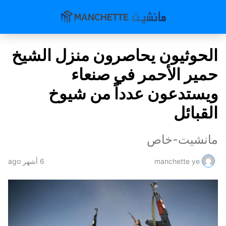
الحوثيون يحاصرون منزل الشيخ
حمير الأحمر في صنعاء
ويستدعون عدداً من شيوخ
القبائل
مانشيت-خاص
manchette ye
6 أشهر ago