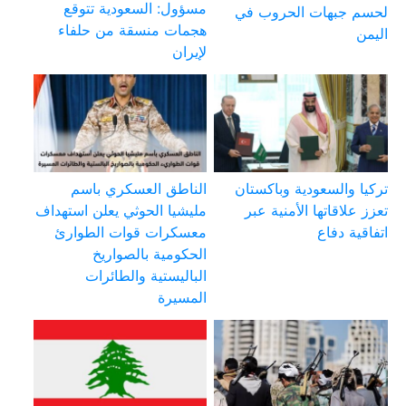
مسؤول: السعودية تتوقع
لحسم جبهات الحروب في
هجمات منسقة من حلفاء
اليمن
لإيران
تركيا والسعودية وباكستان
الناطق العسكري باسم
تعزز علاقاتها الأمنية عبر
مليشيا الحوثي يعلن استهداف
اتفاقية دفاع
معسكرات قوات الطوارئ
الحكومية بالصواريخ
الباليستية والطائرات
المسيرة