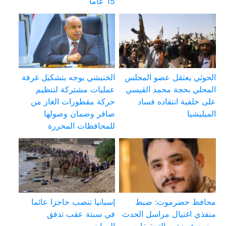
15 عاماً
الحوثي يعتقل عضو المجلس
الخنبشي يوجه بتشكيل غرفة
المحلي بحجة محمد القيسي
عمليات مشتركة لتنظيم
على خلفية انتقاده فساد
حركة مقطورات الغاز من
الميليشيا
صافر وضمان وصولها
للمحافظات المحررة
محافظ حضرموت: ضبط
إسبانيا تنصب حاجزا عائما
منفذي اغتيال مراسل الحدث
في سبتة عقب تدفق