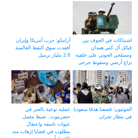
اشتباكات في الجوف بين
أرامكو: حرب أمريكا وإيران
قبائل آل كثير همدان
أفقدت سوق النفط العالمية
ومسلحي الحوثي على خلفية
2.6 مليار برميل
نزاع أرضي وسقوط جرحى
الحوثيون: قصفنا هدفا سعوديا
عملية نوعية بالعبر في
في مطار نجران
حضرموت.. ضبط معمل
عبوات ناسفة واعتقال
مطلوب في قضايا إرهاب منذ