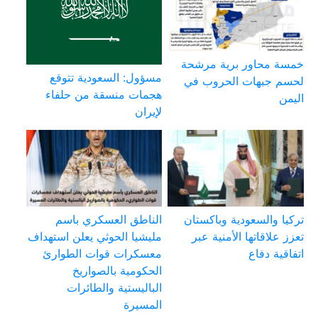
خمسة محاور برية مرشحة
مسؤول: السعودية تتوقع
لحسم جبهات الحروب في
هجمات منسقة من حلفاء
اليمن
لإيران
تركيا والسعودية وباكستان
الناطق العسكري باسم
تعزز علاقاتها الأمنية عبر
مليشيا الحوثي يعلن استهداف
اتفاقية دفاع
معسكرات قوات الطوارئ
الحكومية بالصواريخ
الباليستية والطائرات
المسيرة