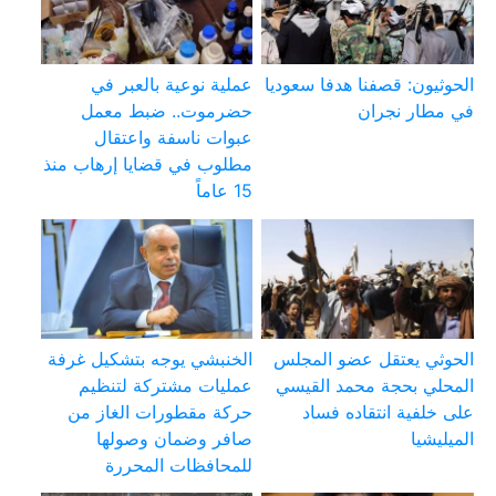
الحوثيون: قصفنا هدفا سعوديا
عملية نوعية بالعبر في
في مطار نجران
حضرموت.. ضبط معمل
عبوات ناسفة واعتقال
مطلوب في قضايا إرهاب منذ
15 عاماً
الحوثي يعتقل عضو المجلس
الخنبشي يوجه بتشكيل غرفة
المحلي بحجة محمد القيسي
عمليات مشتركة لتنظيم
على خلفية انتقاده فساد
حركة مقطورات الغاز من
الميليشيا
صافر وضمان وصولها
للمحافظات المحررة