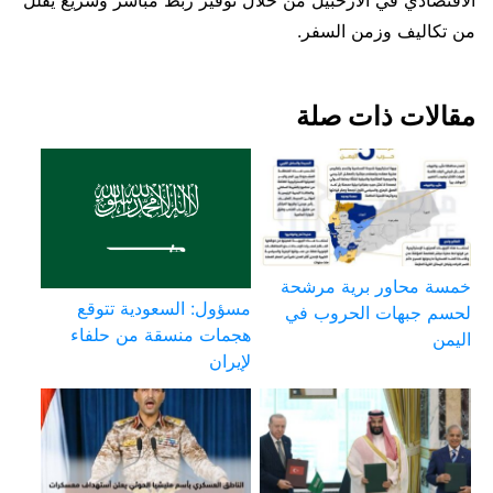
الاقتصادي في الأرخبيل من خلال توفير ربط مباشر وسريع يقلل
من تكاليف وزمن السفر.
مقالات ذات صلة
خمسة محاور برية مرشحة
مسؤول: السعودية تتوقع
لحسم جبهات الحروب في
هجمات منسقة من حلفاء
اليمن
لإيران