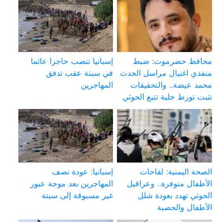
محافظ حضرموت: ضبط
إسبانيا تنصب حاجزا عائما
منفذي اغتيال مراسل الحدث
في سبتة عقب تدفق
محمد عيضة.. والتحقيقات
المهاجرين
تثبت تورط خلية تتبع الحوثي
الصحة اليمنية: لقاحات
إسبانيا: عودة نصف
الأطفال متوفرة.. وعراقيل
المهاجرين بعد موجة عبور
الحوثي تهدد بعودة شلل
غير مسبوقة إلى سبتة
الأطفال والحصبة