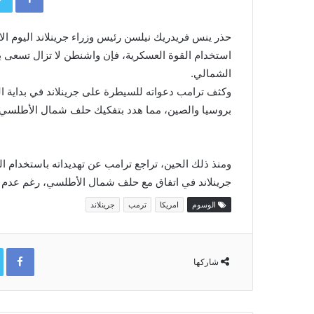
حذر ينس فريدريك نيلسن رئيس وزراء جرينلاند اليوم الا
استخدام القوة العسكرية، فإن واشنطن لا تزال تسعى
الشمالي.
وكثف ترامب دعواته للسيطرة على جرينلاند في بداية ال
بروسيا والصين، مما هدد بتفكيك حلف شمال الأطلسي.
ومنذ ذلك الحين، تراجع ترامب عن تهديداته باستخدام ا
جرينلاند في اتفاق مع حلف شمال الأطلسي، رغم عدم 
الوسوم
امريكا
ترمب
جرينلاند
ok
شاركها