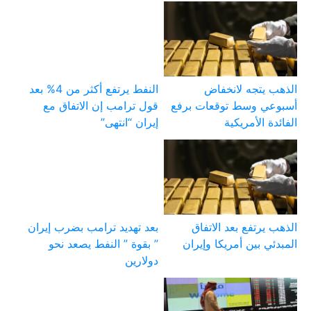
الذهب يتجه لانخفاض
النفط يرتفع أكثر من 4% بعد
أسبوعي وسط توقعات برفع
قول ترامب إن الاتفاق مع
الفائدة الأمريكية
إيران “انتهى”
الذهب يرتفع بعد الاتفاق
بعد تهديد ترامب بضرب إيران
المبدئي بين أمريكا وإيران
” بقوة ” النفط يصعد نحو
دولارين