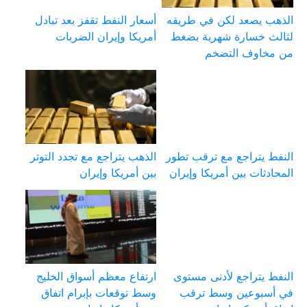
الذهب يصعد لكن في طريقه
أسعار النفط تقفز بعد تبادل
لثالث خسارة شهرية بضغط
أمريكا وإيران الضربات
من مخاوف التضخم
النفط يتراجع مع ترقب تطور
الذهب يتراجع مع تجدد التوتر
المحادثات بين أمريكا وإيران
بين أمريكا وإيران
النفط يتراجع لأدنى مستوى
ارتفاع معظم أسواق الخليج
في أسبوعين وسط ترقب
وسط توقعات بإبرام اتفاق