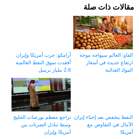
مقالات ذات صلة
الفاو: العالم سيواجه موجة
أرامكو: حرب أمريكا وإيران
ارتفاع جديدة في أسعار
أفقدت سوق النفط العالمية
المواد الغذائية
2.6 مليار برميل
النفط ينخفض بعد إحياء إيران
تراجع معظم بورصات الخليج
الآمال في التفاوض مع
وسط تبادل الضربات بين
أمريكا
أمريكا وإيران