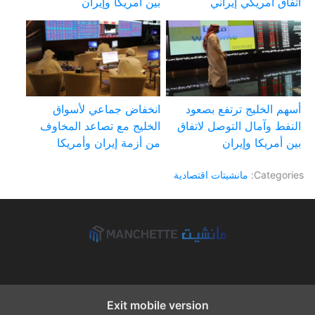
اتفاق أمريكي إيراني
بين أمريكا وإيران
أسهم الخليج ترتفع بصعود
انخفاض جماعي لأسواق
النفط وآمال التوصل لاتفاق
الخليج مع تصاعد المخاوف
بين أمريكا وإيران
من أزمة إيران وأمريكا
Categories:
مانشيتات اقتصادية
Exit mobile version