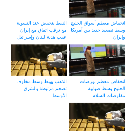
انخفاض معظم أسواق الخليج
النفط ينخفض عند التسوية
وسط تصعيد جديد بين أمريكا
مع ترقب اتفاق مع إيران
وإيران
عقب هدنة لبنان وإسرائيل
انخفاض معظم بورصات
الذهب يهبط وسط مخاوف
الخليج وسط ضبابية
تضخم مرتبطة بالشرق
مفاوضات السلام
الأوسط