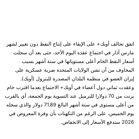
اتفق تحالف أوبك+ على الإبقاء على إنتاج النفط دون تغيير لشهر
مارس آذار في اجتماع عقده اليوم الأحد، حتى بعد أن سجلت
أسعار النفط الخام أعلى مستوياتها في ستة أشهر بسبب
المخاوف من أن تشن الولايات المتحدة ضربة عسكرية على
إيران العضو في منظمة البلدان المصدرة للبترول (أوبك).
وعقدت ثماني دول أعضاء في أوبك+ الاجتماع بعدما اقترب خام
برنت من 70 دولارا للبرميل عند التسوية يوم الجمعة، أي بالقرب
من أعلى مستوى في ستة أشهر البالغ 71.89 دولار والذي سجله
يوم الخميس، على الرغم من التكهنات بأن وفرة المعروض في
2026 ستدفع الأسعار إلى الانخفاض.