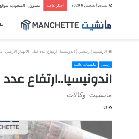
مسؤول: السعودية تتوقع
السبت, أغسطس 8 2026
أخبار عاجلة
ما
الرئيسية
|
رئيسي
|
اندونيسيا..ارتفاع عدد قتلى الانهيار الأرضي الى 17قت
رئيسي
مانشيتات عالمية
اندونيسيا..ارتفاع عدد قتل
مانشيت-وكالات
81