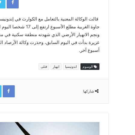
قالت الوكالة المعنية بالتعامل مع الكوارث في إندونيسي
جاوة الغربية مطلع الأسبوع ارتفع إلى 17 شخصا اليوم الاثنين، ولا يزال العشرات في عداد المفقودين.
ونجم الانهيار الأرضي الذي شهدته منطقة سكنية في م
غزيرة بدأت في اليوم السابق، وحذرت وكالة الأرصاد ال
أسبوع آخر.
الوسوم
اندونيسيا
انهيار
قتلى
ok
شاركها