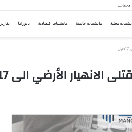
 هجمات منسقة من حلفاء لإيران
نشيتات محلية
مانشيتات عالمية
مانشيتات اقتصادية
بانوراما
تقارير
يل
ى الانهيار الأرضي الى 17قتيل