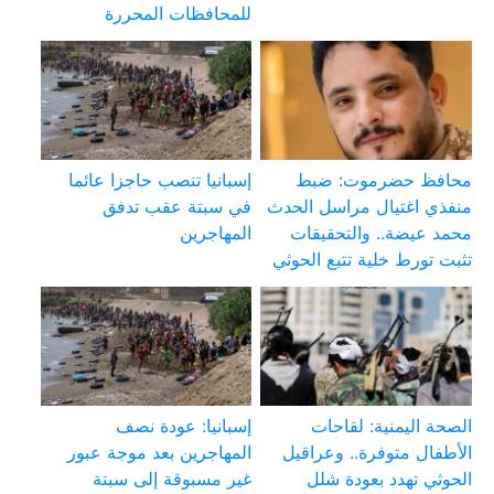
للمحافظات المحررة
محافظ حضرموت: ضبط
إسبانيا تنصب حاجزا عائما
منفذي اغتيال مراسل الحدث
في سبتة عقب تدفق
محمد عيضة.. والتحقيقات
المهاجرين
تثبت تورط خلية تتبع الحوثي
الصحة اليمنية: لقاحات
إسبانيا: عودة نصف
الأطفال متوفرة.. وعراقيل
المهاجرين بعد موجة عبور
الحوثي تهدد بعودة شلل
غير مسبوقة إلى سبتة