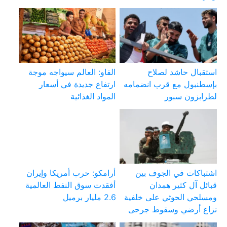
استقبال حاشد لصلاح
الفاو: العالم سيواجه موجة
بإسطنبول مع قرب انضمامه
ارتفاع جديدة في أسعار
لطرابزون سبور
المواد الغذائية
اشتباكات في الجوف بين
أرامكو: حرب أمريكا وإيران
قبائل آل كثير همدان
أفقدت سوق النفط العالمية
ومسلحي الحوثي على خلفية
2.6 مليار برميل
نزاع أرضي وسقوط جرحى