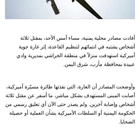
أفادت مصادر محلية يمنية، مساء أمس الأحد، بمقتل ثلاثة
أشخاص يشتبه في انتمائهم لتنظيم القاعدة، إثر غارة جوية
أميركية استهدفت منزلاً في منطقة الخراشي بمديرية وادي
عبيدة بمحافظة مأرب، شرق اليمن.
وأوضحت المصادر أن الغارة، التي نفذتها طائرة مسيّرة أميركية،
أصابت المبنى المستهدف بشكل مباشر، ما أسفر عن مقتل ثلاثة
أشخاص وإصابة آخرين. ولم يصدر حتى الآن أي تعليق رسمي من
الحكومة اليمنية أو السلطات الأميركية بشأن العملية أو حصيلة
الضحايا.