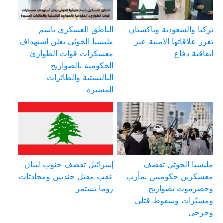
تركيا والسعودية وباكستان
الناطق العسكري باسم
تعزز علاقاتها الأمنية عبر
مليشيا الحوثي يعلن استهداف
اتفاقية دفاع
معسكرات قوات الطوارئ
الحكومية بالصواريخ
الباليستية والطائرات
المسيرة
مليشيا الحوثي تقصف
إسرائيل تقصف جنوب لبنان
معسكرين حكوميين بمأرب
عقب مقتل جنديين ومحادثات
وحضرموت بصواريخ
روما تستمر
ومسيّرات وسقوط قتلى
وجرحى