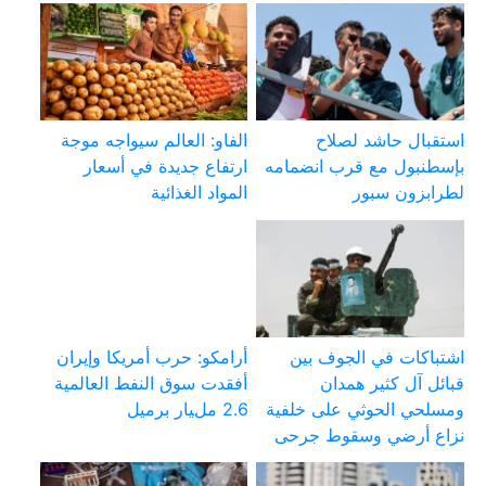
استقبال حاشد لصلاح
الفاو: العالم سيواجه موجة
بإسطنبول مع قرب انضمامه
ارتفاع جديدة في أسعار
لطرابزون سبور
المواد الغذائية
اشتباكات في الجوف بين
أرامكو: حرب أمريكا وإيران
قبائل آل كثير همدان
أفقدت سوق النفط العالمية
ومسلحي الحوثي على خلفية
2.6 مليار برميل
نزاع أرضي وسقوط جرحى