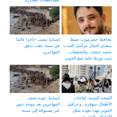
محافظ حضرموت: ضبط
إسبانيا تنصب حاجزا عائما
منفذي اغتيال مراسل الحدث
في سبتة عقب تدفق
محمد عيضة.. والتحقيقات
المهاجرين
تثبت تورط خلية تتبع الحوثي
الصحة اليمنية: لقاحات
إسبانيا: عودة نصف
الأطفال متوفرة.. وعراقيل
المهاجرين بعد موجة عبور
الحوثي تهدد بعودة شلل
غير مسبوقة إلى سبتة
الأطفال والحصبة