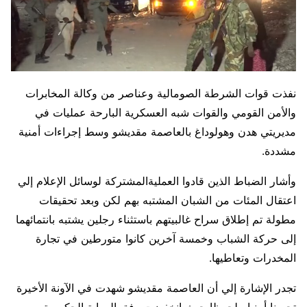
نفذت قوات الشرطة الصومالية وعناصر من وكالة المخابرات
والأمن القومي والقوات شبه العسكرية البارحة عمليات في
مديريتي هدن وهولوداغ بالعاصمة مقديشو وسط إجراءات أمنية
مشددة.
وأشار الضباط الذين قادوا العمليةالمشتركة لوسائل الإعلام إلي
اعتقال المئات من الشبان المشتبه بهم لكن وبعد تحقيقات
مطولة تم إطلاق سراح غالبيتهم باستثناء رجلين يشتبه بانتمائهما
إلى حركة الشباب وخمسة آخرين كانوا متورطين في تجارة
المخدرات وتعاطيها.
تجدر الإشارة إلي أن العاصمة مقديشو شهدت في الآونة الأخيرة
تحسنا أمنيا ملحوظا حيث انخفضت وفق الرواية الحكومية