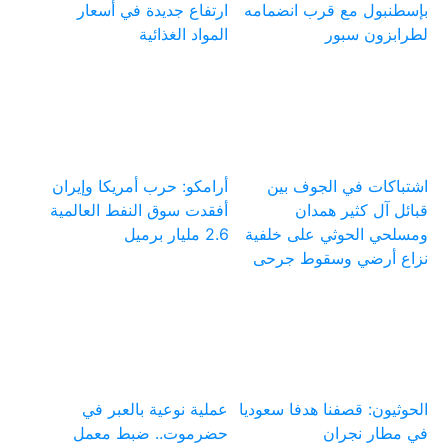
بإسطنبول مع قرب انضمامه
ارتفاع جديدة في أسعار
لطرابزون سبور
المواد الغذائية
اشتباكات في الجوف بين
أرامكو: حرب أمريكا وإيران
قبائل آل كثير همدان
أفقدت سوق النفط العالمية
ومسلحي الحوثي على خلفية
2.6 مليار برميل
نزاع أرضي وسقوط جرحى
الحوثيون: قصفنا هدفا سعوديا
عملية نوعية بالعبر في
في مطار نجران
حضرموت.. ضبط معمل