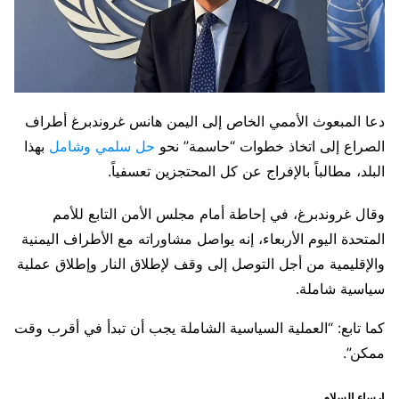
دعا المبعوث الأممي الخاص إلى اليمن هانس غروندبرغ أطراف
الصراع إلى اتخاذ خطوات “حاسمة” نحو
حل سلمي وشامل
بهذا
البلد، مطالباً بالإفراج عن كل المحتجزين تعسفياً.
وقال غروندبرغ، في إحاطة أمام مجلس الأمن التابع للأمم
المتحدة اليوم الأربعاء، إنه يواصل مشاوراته مع الأطراف اليمنية
والإقليمية من أجل التوصل إلى وقف لإطلاق النار وإطلاق عملية
سياسية شاملة.
كما تابع: “العملية السياسية الشاملة يجب أن تبدأ في أقرب وقت
ممكن”.
إرساء السلام