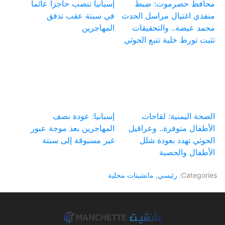
محافظ حضرموت: ضبط
إسبانيا تنصب حاجزا عائما
منفذي اغتيال مراسل الحدث
في سبتة عقب تدفق
محمد عيضة.. والتحقيقات
المهاجرين
تثبت تورط خلية تتبع الحوثي
الصحة اليمنية: لقاحات
إسبانيا: عودة نصف
الأطفال متوفرة.. وعراقيل
المهاجرين بعد موجة عبور
الحوثي تهدد بعودة شلل
غير مسبوقة إلى سبتة
الأطفال والحصبة
Categories:
رئيسي
,
مانشيتات محلية