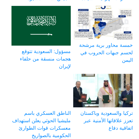
خمسة محاور برية مرشحة
مسؤول: السعودية تتوقع
لحسم جبهات الحروب في
هجمات منسقة من حلفاء
اليمن
لإيران
تركيا والسعودية وباكستان
الناطق العسكري باسم
تعزز علاقاتها الأمنية عبر
مليشيا الحوثي يعلن استهداف
اتفاقية دفاع
معسكرات قوات الطوارئ
الحكومية بالصواريخ