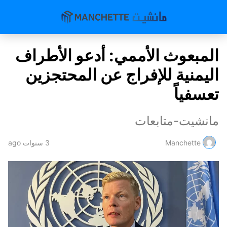
المبعوث الأممي: أدعو الأطراف
اليمنية للإفراج عن المحتجزين
تعسفياً
مانشيت-متابعات
Manchette
3 سنوات ago