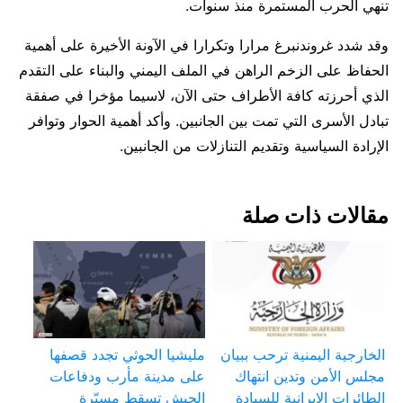
تنهي الحرب المستمرة منذ سنوات.
وقد شدد غروندنبرغ مرارا وتكرارا في الآونة الأخيرة على أهمية
الحفاظ على الزخم الراهن في الملف اليمني والبناء على التقدم
الذي أحرزته كافة الأطراف حتى الآن، لاسيما مؤخرا في صفقة
تبادل الأسرى التي تمت بين الجانبين. وأكد أهمية الحوار وتوافر
الإرادة السياسية وتقديم التنازلات من الجانبين.
مقالات ذات صلة
الخارجية اليمنية ترحب ببيان
مليشيا الحوثي تجدد قصفها
مجلس الأمن وتدين انتهاك
على مدينة مأرب ودفاعات
الطائرات الإيرانية للسيادة
الجيش تسقط مسيّرة