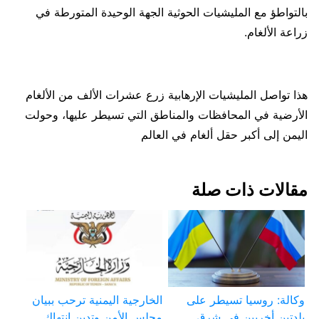
بالتواطؤ مع المليشيات الحوثية الجهة الوحيدة المتورطة في
زراعة الألغام.
هذا تواصل المليشيات الإرهابية زرع عشرات الألف من الألغام
الأرضية في المحافظات والمناطق التي تسيطر عليها، وحولت
اليمن إلى أكبر حقل ألغام في العالم
مقالات ذات صلة
وكالة: روسيا تسيطر على
الخارجية اليمنية ترحب ببيان
بلدتين أخريين في شرق
مجلس الأمن وتدين انتهاك