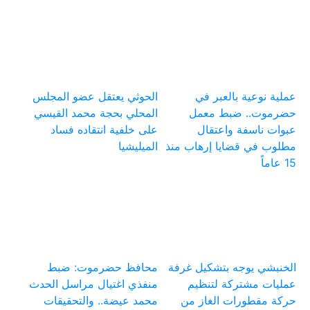
عملية نوعية بالعبر في
الحوثي يعتقل عضو المجلس
حضرموت.. ضبط معمل
المحلي بحجة محمد القيسي
عبوات ناسفة واعتقال
على خلفية انتقاده فساد
مطلوب في قضايا إرهاب منذ
الميليشيا
15 عاماً
الخنبشي يوجه بتشكيل غرفة
محافظ حضرموت: ضبط
عمليات مشتركة لتنظيم
منفذي اغتيال مراسل الحدث
حركة مقطورات الغاز من
محمد عيضة.. والتحقيقات