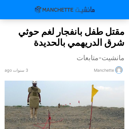
مقتل طفل بانفجار لغم حوثي
شرق الدريهمي بالحديدة
مانشيت-متابعات
Manchette
3 سنوات ago