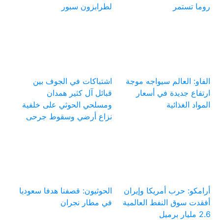
روما تستمر
لطرابزون سبور
الفاو: العالم سيواجه موجة
اشتباكات في الجوف بين
ارتفاع جديدة في أسعار
قبائل آل كثير همدان
المواد الغذائية
ومسلحي الحوثي على خلفية
نزاع أرضي وسقوط جرحى
أرامكو: حرب أمريكا وإيران
الحوثيون: قصفنا هدفا سعوديا
أفقدت سوق النفط العالمية
في مطار نجران
2.6 مليار برميل