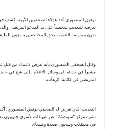
توفيق المنصوري أحد هؤلاء الصحفيين الأربعة كشف ف
تعرضه للتعذيب شخصياً على يد المدعو المرتضى والذي ق
بدون ممارسة التعذيب بحق المختطفين بسجون المليشي
مشيراً في حديثه الى وسائل الاعلام ، إلى شج في جبينه قا
المرتضى في قائمة الإرهاب.
التعذيب الذي تعرض له الصحفي توفيق المنصوري، أكده 
نشره مركز “سوث24” عن شهادات لأسرى ج
في معتقلات وسجون صعدة وصنعاء.