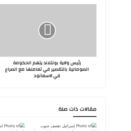
رئيس ولاية بونتلاند يتهم الحكومة
الصومالية بالتقصير في تعاملها مع الصراع
في لاسعانود
مقالات ذات صلة