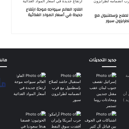
الفاو: العالم سيواجه موجة ارتفاع
جديدة في أسعار المواد الغذائية
لصلاح بإسطنبول مع
طرابزون سبور
جديد التحديثات
مانشيت 
سة
 أن
د )