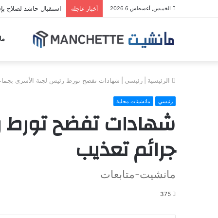
استقبال حاشد لصلاح ب
الخميس, أغسطس 6 2026
أخبار عاجلة
ما
الرئيسية
|
رئيسي
|
شهادات تفضح تورط رئيس لجنة الأسرى بجماعة
رئيسي
مانشيتات محلية
شهادات تفضح تورط رئ
جرائم تعذيب
مانشيت-متابعات
375