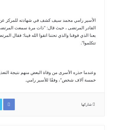
الأسير رامي محمد سيف كشف في شهادته للمركز عن م
القادر المرتضى ، حيث قال: “ذات مرة سمعت المرتضى و
بعنا الذي فوقنا والذي تحتنا اتقوا الله فينا؛ فقال الم
تتكلموا”.
وعندما حذره الأسرى من وفاة البعض منهم نتيجة التعذ
خمسة آلاف شخص”، وفقًا للأسير رامي.
ok
شاركها