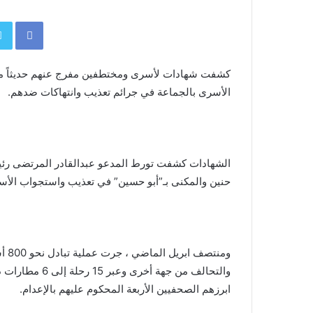
book
كشفت شهادات لأسرى ومختطفين مفرج عنهم حديثاً من
الأسرى بالجماعة في جرائم تعذيب وانتهاكات ضدهم.
الشهادات كشفت تورط المدعو عبدالقادر المرتضى رئيس
حنين والمكنى بـ”أبو حسين” في تعذيب واستجواب ال
ومنت
والتحالف من جهة
ابرزهم الصحفيين الأربعة المحكوم عليهم بالإعدام.