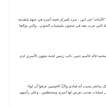
“الأماجد” في ابين ، سرد للمركز قصة أسره في جبهة مُتقدمة
ت التحقيق المطولة التي جرت معه في سجون مليشيات الحوثي ، والتي تولاها
اد محمد قائد قاسم حنين، نائب رئيس لجنة شؤون الأسرى لدى
مباشر بسبب أنه قيادي ولأنَّ الحوثيين عرفوا أن لواء
 على عمليات تعذيب تعرض لها أسرى ومختطفين ، وعلى رأسهم