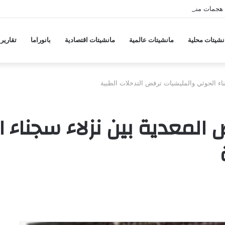
هجمات منسقة من حلفاء لإيران
نشيتات محلية
مانشيتات عالمية
مانشيتات اقتصادية
بانوراما
تقارير
جناء الحوثي والمليشيات ترفض التدخلات الطبية
اض المعدية بين نزلاء سجناء