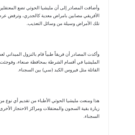
وأضافت المصادر إلى أن مليشيا الحوثي تضع المعتقلي
الأفريقي مصابين بامراض معدية كالجدري، وترفض عرضه
تلك الأمراض وسيلة من وسائل التعذيب.
وأكدت المصادر أن فريقاً طبياً قام بالنزول الميداني لع
المليشيا في أقسام الشرطة بمحافظة صنعاء، وفوجئت بان
القاتلة مثل فيروس الكبد (سي) بين السجناء.
هذا ومنعت مليشيا الحوثي الأطباء من تقديم أي نوع م
زيارة بقية السجون والمعتقلات ومراكز الاحتجاز الأخر
السجناء.