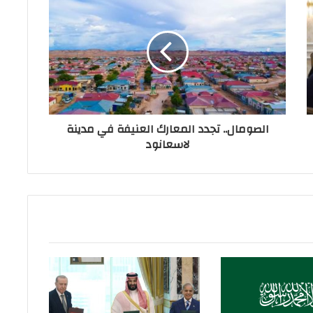
الصومال.. تجدد المعارك العنيفة في مدينة
لاسعانود