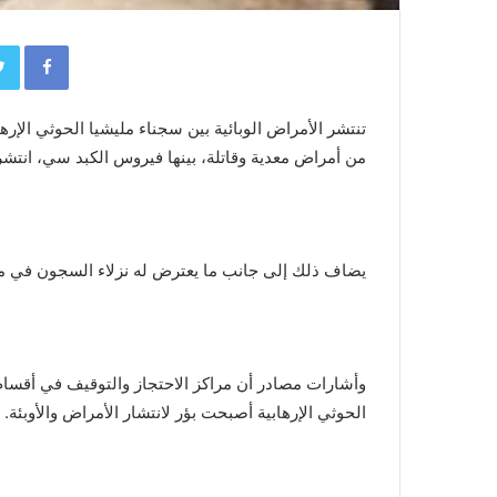
book
تنتشر الأمراض الوبائية بين سجناء مليشيا الحوثي الإره
من أمراض معدية وقاتلة، بينها فيروس الكبد سي، انتشرت
يضاف ذلك إلى جانب ما يعترض له نزلاء السجون في 
وأشارات مصادر أن مراكز الاحتجاز والتوقيف في أقسام
الحوثي الإرهابية أصبحت بؤر لانتشار الأمراض والأوبئة.