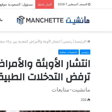
مسؤول: السعودية تتوقع 
الجمعة, أغسطس 7 2026
أخبار عاجلة
ما
الرئيسية
|
رئيسي
|
انتشار الأوبئة والأمراض المعدية بين نزلاء س
رئيسي
مانشيتات محلية
انتشار الأوبئة والأمر
ترفض التدخلات الطبية
مانشيت-متابعات
232