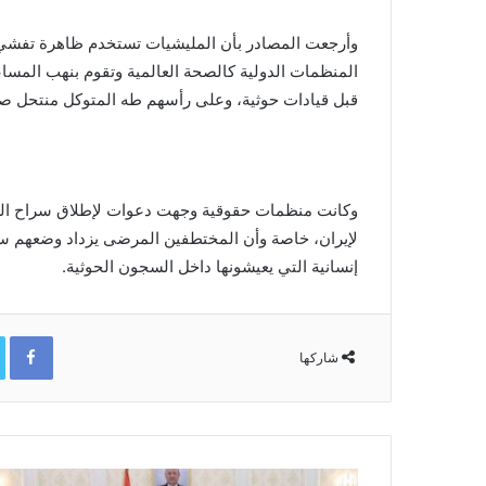
وأرجعت المصادر بأن المليشيات تستخدم ظاهرة تفشي 
المنظمات الدولية كالصحة العالمية وتقوم بنهب المسا
قبل قيادات حوثية، وعلى رأسهم طه المتوكل منتحل صف
وكانت منظمات حقوقية وجهت دعوات لإطلاق سراح الع
لإيران، خاصة وأن المختطفين المرضى يزداد وضعهم سوءا
إنسانية التي يعيشونها داخل السجون الحوثية.
ok
شاركها